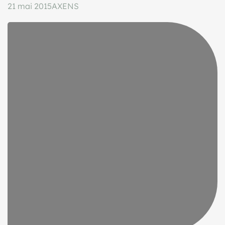
21 mai 2015
AXENS