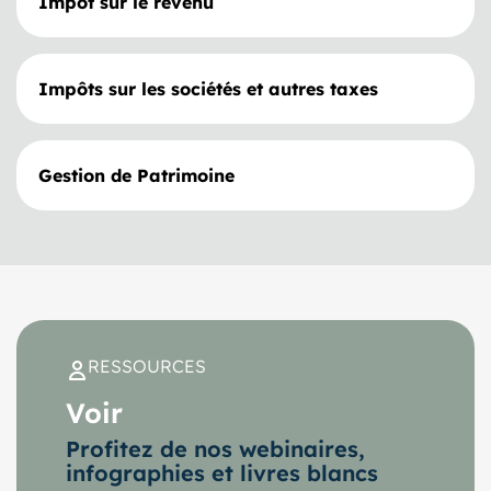
Impôt sur le revenu
Impôts sur les sociétés et autres taxes
Gestion de Patrimoine
RESSOURCES
Voir
Profitez de nos webinaires,
infographies et livres blancs