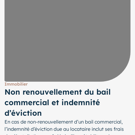
Immobilier
Non renouvellement du bail
commercial et indemnité
d’éviction
En cas de non-renouvellement d’un bail commercial,
l’indemnité d’éviction due au locataire inclut ses frais