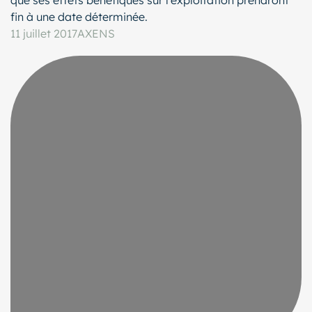
que ses effets bénéfiques sur l’exploitation prendront
fin à une date déterminée.
11 juillet 2017
AXENS