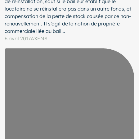
de réinstallation, sauf si le bailleur établit que le
locataire ne se réinstallera pas dans un autre fonds, et
compensation de la perte de stock causée par ce non-
renouvellement. Il s’agit de la notion de propriété
commerciale liée au bail...
6 avril 2017
AXENS