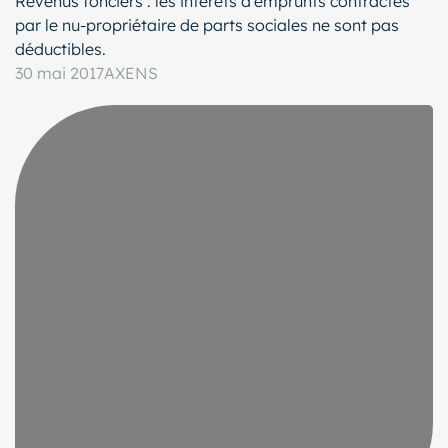
Revenus fonciers : les intérêts d’emprunts contractés
par le nu-propriétaire de parts sociales ne sont pas
déductibles.
30 mai 2017
AXENS