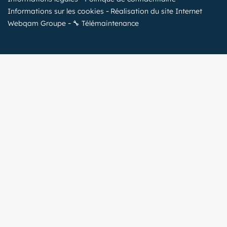
Informations sur les cookies
Réalisation du site Internet
Webqam Groupe
🔧 Télémaintenance