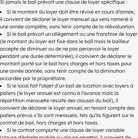
Si jamais le bail prévoit une clause de loyer spécifique :
Si le montant du loyer doit être révisé en cours d’année,
il convient de déclarer le loyer mensuel qui sera ramené à
une année complète, sans tenir compte de la réévaluation.
Si le bail prévoit un allègement ou une franchise de loyer
(le montant du loyer est fixé dans le bail mais le bailleur
accepte de diminuer ou de ne pas percevoir le loyer
pendant une durée déterminée), il convient de déclarer le
montant porté sur le bail hors charges et hors taxes pour
une année donnée, sans tenir compte de la diminution
accordée par le propriétaire.
Si le local fait l’objet d’un bail de location avec loyers à
paliers (le loyer annuel est connu à l’avance mais la
répartition mensuelle résulte des clauses du bail), il
convient de déclarer le loyer annuel, en tenant compte des
paliers prévus s’ils sont mensuels, tels qu’ils figurent sur le
contrat de bail, hors charges et hors taxes.
Si le contrat comporte une clause de loyer variable
(clause d’échelle mobile ou clause recette), il convient de