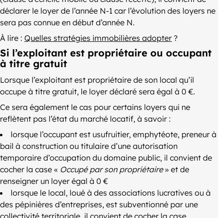
déclarer le loyer de l’année N-1 car l’évolution des loyers ne
sera pas connue en début d’année N.
À lire :
Quelles stratégies immobilières adopter
?
Si l’exploitant est propriétaire ou occupant
à titre gratuit
Lorsque l’exploitant est propriétaire de son local qu’il
occupe à titre gratuit, le loyer déclaré sera égal à 0 €.
Ce sera également le cas pour certains loyers qui ne
reflètent pas l’état du marché locatif, à savoir :
lorsque l’occupant est usufruitier, emphytéote, preneur à
bail à construction ou titulaire d’une autorisation
temporaire d’occupation du domaine public, il convient de
cocher la case «
Occupé par son propriétaire
» et de
renseigner un loyer égal à 0 €
lorsque le local, loué à des associations lucratives ou à
des pépinières d’entreprises, est subventionné par une
collectivité territoriale, il convient de cocher la case