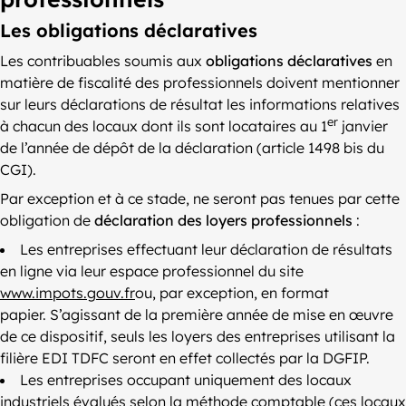
Les obligations déclaratives
Les contribuables soumis aux
obligations déclaratives
en
matière de fiscalité des professionnels doivent mentionner
sur leurs déclarations de résultat les informations relatives
er
à chacun des locaux dont ils sont locataires au 1
janvier
de l’année de dépôt de la déclaration (article 1498 bis du
CGI).
Par exception et à ce stade, ne seront pas tenues par cette
obligation de
déclaration des loyers professionnels
:
Les entreprises effectuant leur déclaration de résultats
en ligne via leur espace professionnel du site
www.impots.gouv.fr
ou, par exception, en format
papier. S’agissant de la première année de mise en œuvre
de ce dispositif, seuls les loyers des entreprises utilisant la
filière EDI TDFC seront en effet collectés par la DGFIP.
Les entreprises occupant uniquement des locaux
industriels évalués selon la méthode comptable (ces locaux