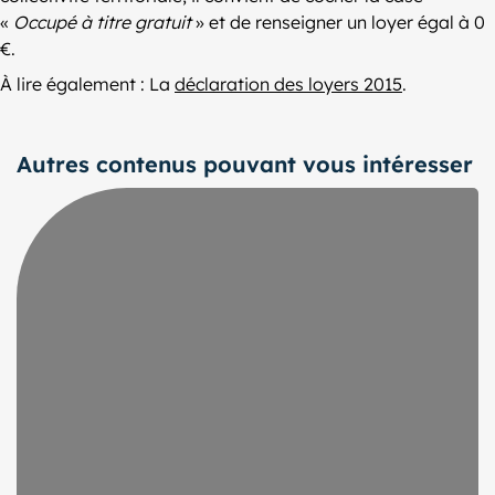
«
Occupé à titre gratuit
» et de renseigner un loyer égal à 0
€.
À lire également : La
déclaration des loyers 2015
.
Autres contenus pouvant vous intéresser