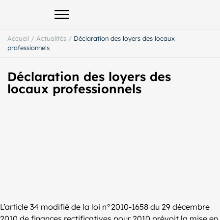
Afficher le menu principal
Accueil
/
Actualités
/
Déclaration des loyers des locaux
professionnels
Déclaration des loyers des
locaux professionnels
L’article 34 modifié de la loi n°2010-1658 du 29 décembre
2010 de finances rectificatives pour 2010 prévoit la mise en