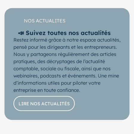
NOS ACTUALITES
📣 Suivez toutes nos actualités
Restez informé grâce à notre espace actualités,
pensé pour les dirigeants et les entrepreneurs.
Nous y partageons régulièrement des articles
pratiques, des décryptages de l’actualité
comptable, sociale ou fiscale, ainsi que nos
webinaires, podcasts et événements. Une mine
d’informations utiles pour piloter votre
entreprise en toute confiance.
LIRE NOS ACTUALITÉS