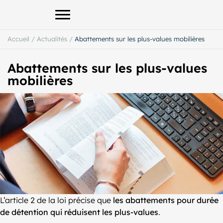
Afficher le menu principal
Accueil
/
Actualités
/
Abattements sur les plus-values mobilières
Abattements sur les plus-values
mobilières
L’article 2 de la loi précise que
les abattements pour durée
de détention qui réduisent les plus-values
.