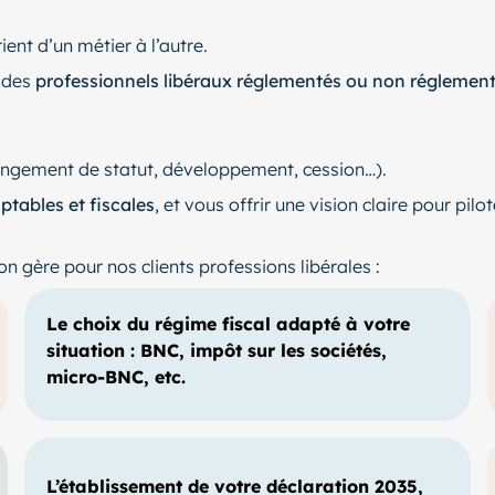
ent d’un métier à l’autre.
 des
professionnels libéraux réglementés ou non réglemen
changement de statut, développement, cession…).
tables et fiscales
, et vous offrir une vision claire pour pi
n gère pour nos clients professions libérales :
Le choix du régime fiscal adapté à votre
situation : BNC, impôt sur les sociétés,
micro-BNC, etc.
L’établissement de votre déclaration 2035,