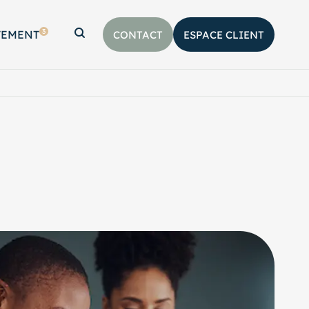
3
TEMENT
CONTACT
ESPACE CLIENT
Afficher la barre de recherche