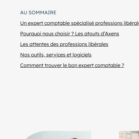
AU SOMMAIRE
Un expert comptable spécialisé professions libéral
Pourquoi nous choisir ? Les atouts d’Axens
Les attentes des professions libérales
Nos outils, services et logiciels
Comment trouver le bon expert comptable ?