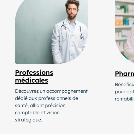
Professions
Phar
médicales
Bénéfici
Découvrez un accompagnement
pour opt
dédié aux professionnels de
rentabili
santé, alliant précision
comptable et vision
stratégique.