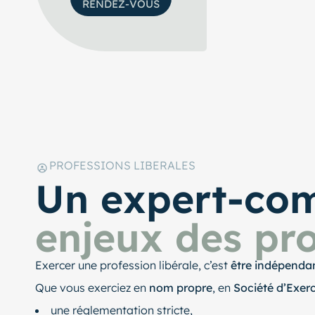
RENDEZ-VOUS
PROFESSIONS LIBERALES
Un expert-co
enjeux des pro
Exercer une profession libérale, c’est
être indépenda
Que vous exerciez en
nom propre
, en
Société d’Exer
une réglementation stricte,