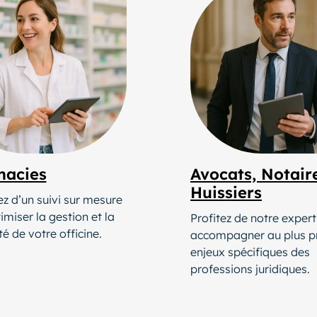
macies
Avocats, Notair
Huissiers
ez d’un suivi sur mesure
imiser la gestion et la
Profitez de notre expert
té de votre officine.
accompagner au plus pr
enjeux spécifiques des
professions juridiques.