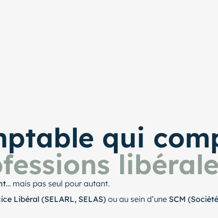
mptable qui co
fessions libéral
nt
… mais pas seul pour autant.
cice Libéral (SELARL, SELAS)
ou au sein d’une
SCM (Société