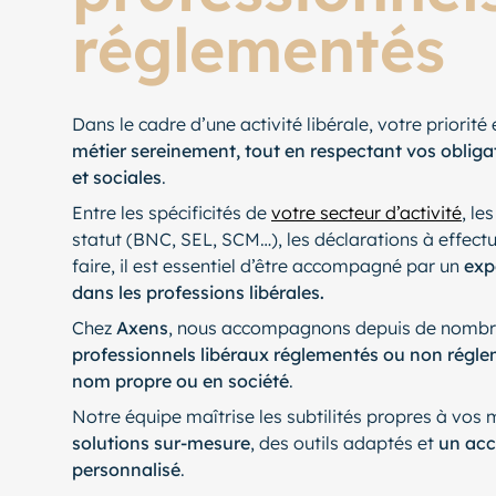
réglementés
Dans le cadre d’une activité libérale, votre priorité e
métier sereinement, tout en respectant vos obliga
et sociales
.
Entre les spécificités de
votre secteur d’activité
, le
statut (BNC, SEL, SCM…), les déclarations à effectu
faire, il est essentiel d’être accompagné par un
exp
dans les professions libérales.
Chez
Axens
, nous accompagnons depuis de nomb
professionnels libéraux réglementés ou non régl
nom propre ou en société
.
Notre équipe maîtrise les subtilités propres à vos
solutions sur-mesure
, des outils adaptés et
un ac
personnalisé
.