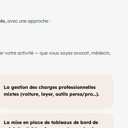
tés
, avec une approche :
loter votre activité — que vous soyez avocat, médecin,
La gestion des charges professionnelles
mixtes (voiture, loyer, outils perso/pro…).
La mise en place de tableaux de bord de