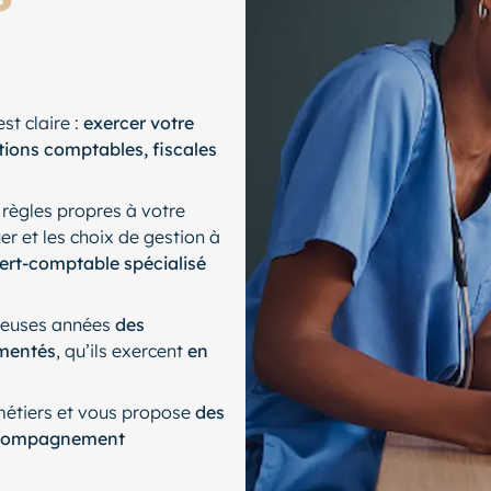
st claire :
exercer votre
tions comptables, fiscales
s règles propres à votre
er et les choix de gestion à
ert-comptable spécialisé
reuses années
des
ementés
, qu’ils exercent
en
 métiers et vous propose
des
compagnement