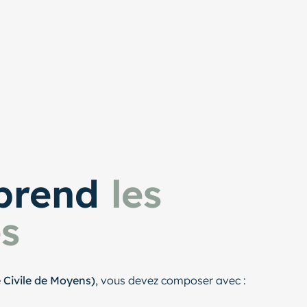
mprend
les
es
 Civile de Moyens)
, vous devez composer avec :