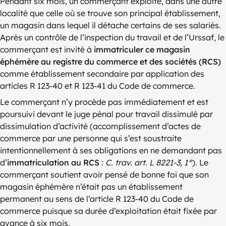
Pendant six mois, un commerçant exploite, dans une autre
localité que celle où se trouve son principal établissement,
un magasin dans lequel il détache certains de ses salariés.
Après un contrôle de l’inspection du travail et de l’Urssaf, le
commerçant est invité à
immatriculer ce magasin
éphémère au registre du commerce et des sociétés (RCS)
comme établissement secondaire par application des
articles R 123-40 et R 123-41 du Code de commerce.
Le commerçant n’y procède pas immédiatement et est
poursuivi devant le juge pénal pour travail dissimulé par
dissimulation d’activité (accomplissement d’actes de
commerce par une personne qui s’est soustraite
intentionnellement à ses obligations en ne demandant pas
d’
immatriculation au RCS
:
C. trav. art. L 8221-3, 1°
). Le
commerçant soutient avoir pensé de bonne foi que son
magasin éphémère n’était pas un établissement
permanent au sens de l’article R 123-40 du Code de
commerce puisque sa durée d’exploitation était fixée par
avance à six mois.