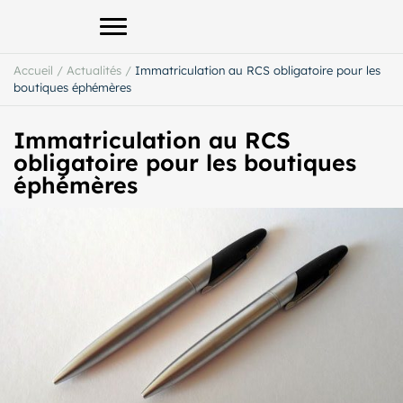
Afficher le menu principal
Accueil
/
Actualités
/
Immatriculation au RCS obligatoire pour les
boutiques éphémères
Immatriculation au RCS
obligatoire pour les boutiques
éphémères