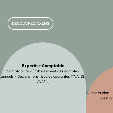
DÉCOUVREZ AXENS
Expertise Comptable
Comptabilité – Établissement des comptes
annuels – Déclarations fiscales courantes (TVA, IS,
CVAE…)
Business plan –
gestion