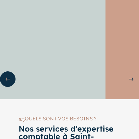
ente
Sli
QUELS SONT VOS BESOINS ?
Nos services d’expertise
comptable à Saint-