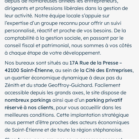
depuis de nombreuses années les entrepreneurs,
dirigeants et professions libérales dans la gestion de
leur activité. Notre équipe locale s’appuie sur
l’expertise d’un groupe reconnu pour offrir un suivi
personnalisé, réactif et proche de vos besoins. De la
comptabilité à la gestion sociale, en passant par le
conseil fiscal et patrimonial, nous sommes à vos côtés
à chaque étape de votre développement.
Nos bureaux sont situés au
17A Rue de la Presse –
42100 Saint-Étienne
, au sein de
la Cité des Entreprises
,
un quartier économique dynamique à deux pas du
Zénith et du stade Geoffroy-Guichard. Facilement
accessible depuis les grands axes, le site dispose de
nombreux parkings
ainsi que d’un
parking privatif
réservé à nos clients
, pour vous accueillir dans les
meilleures conditions. Cette implantation stratégique
nous permet d’être proches des acteurs économiques
de Saint-Étienne et de toute la région stéphanoise.