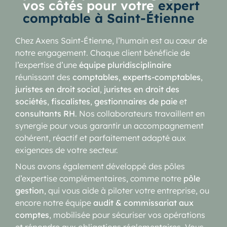
vos côtés pour votre
expert
comptable à Saint-Étienne
Chez Axens Saint-Étienne, l’humain est au cœur de
notre engagement. Chaque client bénéficie de
l’expertise d’une
équipe pluridisciplinaire
réunissant des
comptables
,
experts-comptables
,
juristes en droit social
,
juristes en droit des
sociétés
,
fiscalistes
,
gestionnaires de paie
et
consultants RH
. Nos collaborateurs travaillent en
synergie pour vous garantir un accompagnement
cohérent, réactif et parfaitement adapté aux
exigences de votre secteur.
Nous avons également développé des pôles
d’expertise complémentaires, comme notre
pôle
gestion
, qui vous aide à piloter votre entreprise, ou
encore notre équipe
audit & commissariat aux
comptes
, mobilisée pour sécuriser vos opérations
et répondre aux obligations réglementaires. Vous