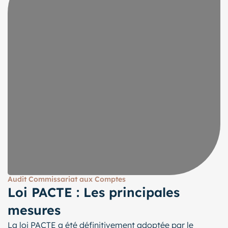
Audit Commissariat aux Comptes
Loi PACTE : Les principales
mesures
La loi PACTE a été définitivement adoptée par le