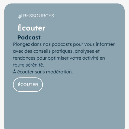
RESSOURCES
Écouter
Podcast
Plongez dans nos podcasts pour vous informer
avec des conseils pratiques, analyses et
tendances pour optimiser votre activité en
toute sérénité.
À écouter sans modération.
ÉCOUTER