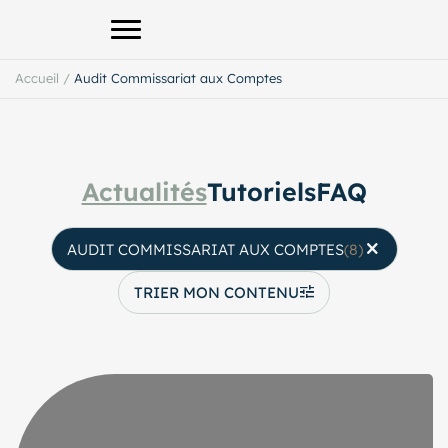
Afficher le menu principal
Accueil
/
Audit Commissariat aux Comptes
Actualités
Tutoriels
FAQ
AUDIT COMMISSARIAT AUX COMPTES
(8)
TRIER MON CONTENU