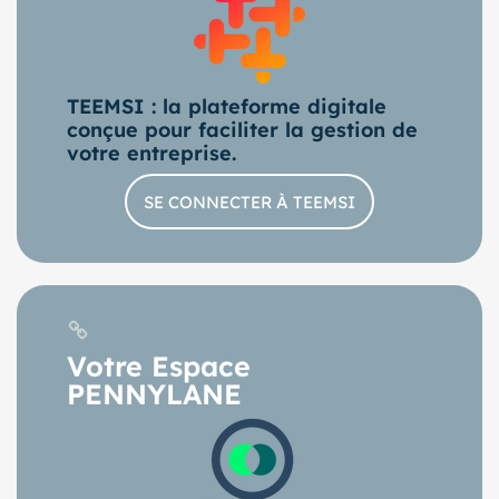
TEEMSI : la plateforme digitale
conçue pour faciliter la gestion de
votre entreprise.
SE CONNECTER À TEEMSI
Votre Espace
PENNYLANE