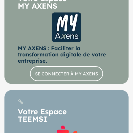
MY AXENS
MY AXENS : Faciliter la
transformation digitale de votre
entreprise.
SE CONNECTER À MY AXENS
Votre Espace
TEEMSI