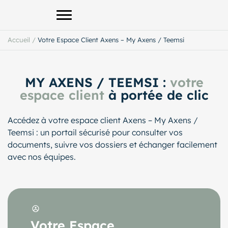
Afficher le menu principal
Accueil
/
Votre Espace Client Axens – My Axens / Teemsi
MY AXENS / TEEMSI :
votre
espace client
à portée de clic
Accédez à votre espace client Axens – My Axens /
Teemsi : un portail sécurisé pour consulter vos
documents, suivre vos dossiers et échanger facilement
avec nos équipes.
Votre Espace