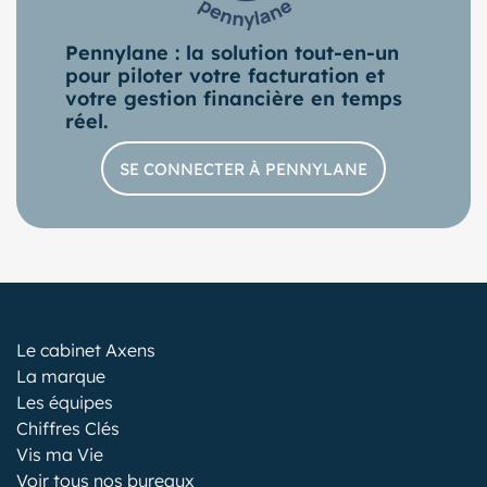
Pennylane : la solution tout-en-un
pour piloter votre facturation et
votre gestion financière en temps
réel.
SE CONNECTER À PENNYLANE
Le cabinet Axens
La marque
Les équipes
Chiffres Clés
Vis ma Vie
Voir tous nos bureaux