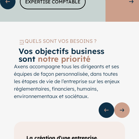
EXPERTISE COMPTABLE
Sli
QUELS SONT VOS BESOINS ?
Vos objectifs business
sont
notre priorité
Axens accompagne tous les dirigeants et ses
équipes de façon personnalisée, dans toutes
les étapes de vie de l’entreprise sur les enjeux
réglementaires, financiers, humains,
environnementaux et sociétaux.
Slide précédente
Slide s
La création d’une entreprise.