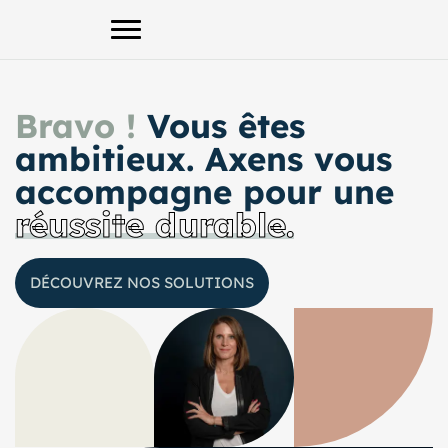
Afficher le menu principal
Bravo !
Vous êtes
ambitieux. Axens vous
accompagne pour une
réussite durable.
DÉCOUVREZ NOS SOLUTIONS