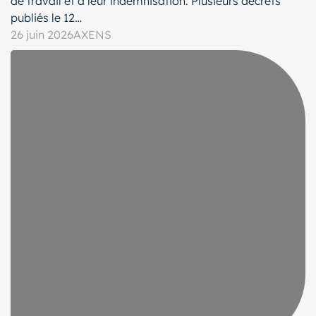
de travail et à leur indemnisation. Plusieurs décrets
publiés le 12…
26 juin 2026
AXENS