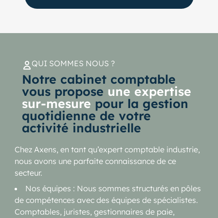
QUI SOMMES NOUS ?
Notre cabinet comptable
vous propose
une expertise
sur-mesure
pour la gestion
quotidienne de votre
activité industrielle
Chez Axens, en tant qu’expert comptable industrie,
nous avons une parfaite connaissance de ce
secteur.
Nos équipes : Nous sommes structurés en pôles
de compétences avec des équipes de spécialistes.
Comptables, juristes, gestionnaires de paie,