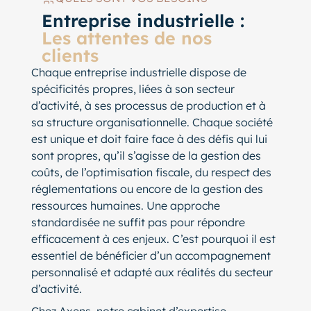
Entreprise industrielle :
Les
attentes de nos
clients
Chaque entreprise industrielle dispose de
spécificités propres, liées à son secteur
d’activité, à ses processus de production et à
sa structure organisationnelle. Chaque société
est unique et doit faire face à des défis qui lui
sont propres, qu’il s’agisse de la gestion des
coûts, de l’optimisation fiscale, du respect des
réglementations ou encore de la gestion des
ressources humaines. Une approche
standardisée ne suffit pas pour répondre
efficacement à ces enjeux. C’est pourquoi il est
essentiel de bénéficier d’un accompagnement
personnalisé et adapté aux réalités du secteur
d’activité.
Chez Axens, notre cabinet d’expertise-