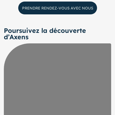
PRENDRE RENDEZ-VOUS AVEC NOUS
Poursuivez la découverte
d’Axens