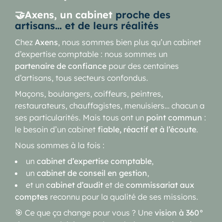
🤝Axens, un cabinet
proche des
artisans… et de leurs réalités
Chez
Axens
, nous sommes bien plus qu’un cabinet
d’expertise comptable : nous sommes un
partenaire de confiance
pour des centaines
d’artisans, tous secteurs confondus.
Maçons, boulangers, coiffeurs, peintres,
restaurateurs, chauffagistes, menuisiers… chacun a
ses particularités. Mais tous ont un
point commun
:
le besoin d’un cabinet
fiable, réactif et à l’écoute
.
Nous sommes à la fois :
un
cabinet d’expertise comptable
,
un
cabinet de conseil en gestion
,
et un
cabinet d’audit
et de
commissariat aux
comptes
reconnu pour la qualité de ses missions.
🎯 Ce que ça change pour vous ? Une
vision à 360°