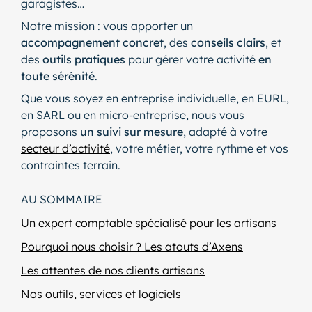
garagistes…
Notre mission : vous apporter un
accompagnement concret
, des
conseils clairs
, et
des
outils pratiques
pour gérer votre activité
en
toute sérénité
.
Que vous soyez en entreprise individuelle, en EURL,
en SARL ou en micro-entreprise, nous vous
proposons
un suivi sur mesure
, adapté à votre
secteur d’activité
, votre métier, votre rythme et vos
contraintes terrain.
AU SOMMAIRE
Un expert comptable spécialisé pour les artisans
Pourquoi nous choisir ? Les atouts d’Axens
Les attentes de nos clients artisans
Nos outils, services et logiciels