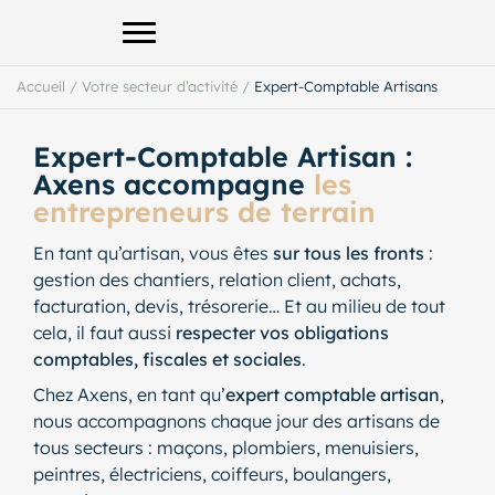
Afficher le menu principal
Accueil
/
Votre secteur d’activité
/
Expert-Comptable Artisans
Expert-Comptable Artisan :
Axens accompagne
les
entrepreneurs de terrain
En tant qu’artisan, vous êtes
sur tous les fronts
:
gestion des chantiers, relation client, achats,
facturation, devis, trésorerie… Et au milieu de tout
cela, il faut aussi
respecter vos obligations
comptables, fiscales et sociales
.
Chez Axens, en tant qu’
expert comptable artisan
,
nous accompagnons chaque jour des artisans de
tous secteurs : maçons, plombiers, menuisiers,
peintres, électriciens, coiffeurs, boulangers,