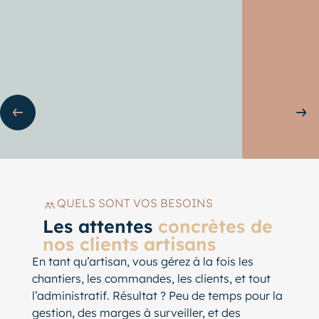
ente
Sli
QUELS SONT VOS BESOINS
Les attentes
concrètes de
nos clients artisans
En tant qu’artisan, vous gérez à la fois les
chantiers, les commandes, les clients, et tout
l’administratif. Résultat ? Peu de temps pour la
gestion, des marges à surveiller, et des