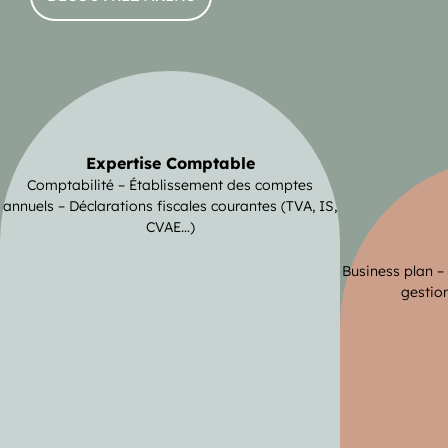
Expertise Comptable
Comptabilité – Établissement des comptes
annuels – Déclarations fiscales courantes (TVA, IS,
CVAE…)
Business plan –
gestion