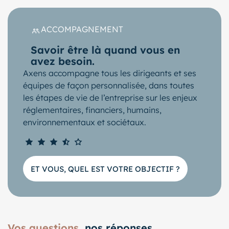
ACCOMPAGNEMENT
Savoir être là quand vous en
avez besoin.
Axens accompagne tous les dirigeants et ses
équipes de façon personnalisée, dans toutes
les étapes de vie de l’entreprise sur les enjeux
réglementaires, financiers, humains,
environnementaux et sociétaux.
ET VOUS, QUEL EST VOTRE OBJECTIF ?
Vos questions
, nos réponses