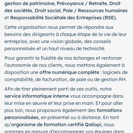
gestion de patrimoine
,
Prévoyance / Retraite
,
Droit
des sociétés
,
Droit social
,
Paie / Ressources humaines
et
Responsabilité Sociétale des Entreprises (RSE)
.
Cette organisation nous permet de répondre aux
besoins des dirigeants à chaque étape de la vie de leur
entreprise, avec une vision globale, des conseils
personnalisés et un haut niveau de technicité.
Pour garantir la fluidité de nos échanges et renforcer
l’autonomie de nos clients, nous mettons également à
disposition une
offre numérique complète
: logiciels de
comptabilité, de facturation, de paie ou de gestion RH.
Afin de tirer pleinement parti de ces outils, notre
service informatique interne
vous accompagne dans
leur mise en œuvre et leur prise en main. Et pour aller
plus loin, nous proposons également des
formations
personnalisées
, en présentiel ou à distance. En tant
qu’
organisme de formation certifié Qaliopi
, nous
sommes en mesure d’accompagner vos équipes dans