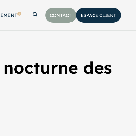
3
TEMENT
CONTACT
ESPACE CLIENT
Afficher la barre de recherche
e nocturne des