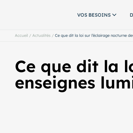
VOS BESOINS
D
Accueil
/
Actualités
/
Ce que dit la loi sur l’éclairage nocturne d
Ce que dit la l
enseignes lum