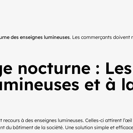
turne des enseignes lumineuses
. Les commerçants doivent me
ge nocturne : Les
mineuses et à la
nt recours à des enseignes lumineuses. Celles-ci attirent l’
nt du bâtiment de la société. Une solution simple et efficace