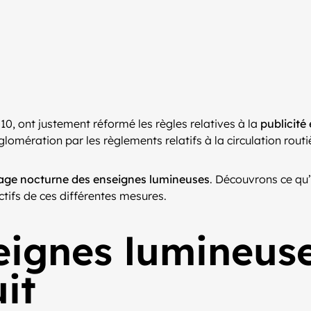
010, ont justement réformé les règles relatives à la
publicité
gglomération par les règlements relatifs à la circulation rou
irage nocturne des enseignes lumineuses
. Découvrons ce qu’
ctifs de ces différentes mesures.
eignes lumineuse
it