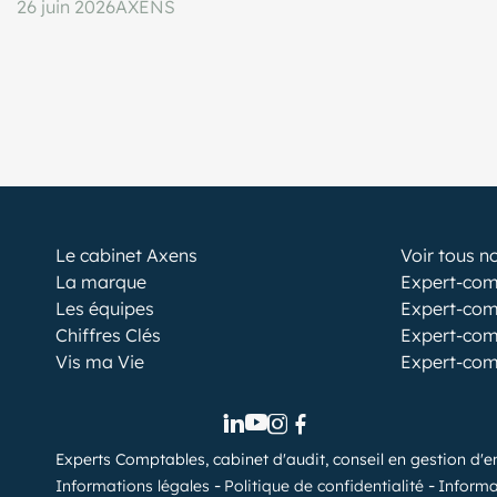
26 juin 2026
AXENS
Le cabinet Axens
Voir tous n
La marque
Expert-com
Les équipes
Expert-com
Chiffres Clés
Expert-com
Vis ma Vie
Expert-com
Experts Comptables, cabinet d'audit, conseil en gestion d'e
Informations légales
Politique de confidentialité
Informa