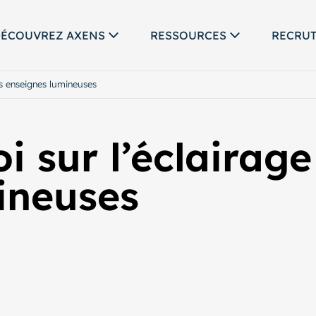
ÉCOUVREZ AXENS
RESSOURCES
RECRU
es enseignes lumineuses
oi sur l’éclairag
ineuses