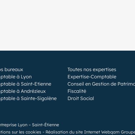
os bureaux
Toutes nos expertises
ptable à Lyon
Expertise-Comptable
ptable à Saint-Etienne
Conseil en Gestion de Patrim
ptable à Andrézieux
Fiscalité
ptable à Sainte-Sigolène
Droit Social
ntreprise Lyon – Saint-Étienne
tions sur les cookies
Réalisation du site Internet Webqam Group