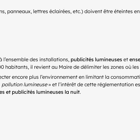
s, panneaux, lettres éclairées, etc.) doivent être éteintes en
 l’ensemble des installations,
publicités lumineuses
et
ense
 habitants, il revient au Maire de délimiter les zones où les 
pecter encore plus l’environnement en limitant la consommatio
«
pollution lumineuse
» et l’intérêt de cette réglementation es
s et publicités lumineuses la nuit
.