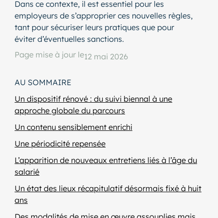
Dans ce contexte, il est essentiel pour les
employeurs de s’approprier ces nouvelles règles,
tant pour sécuriser leurs pratiques que pour
éviter d’éventuelles sanctions.
Page mise à jour le
12 mai 2026
AU SOMMAIRE
Un dispositif rénové : du suivi biennal à une
approche globale du parcours
Un contenu sensiblement enrichi
Une périodicité repensée
L’apparition de nouveaux entretiens liés à l’âge du
salarié
Un état des lieux récapitulatif désormais fixé à huit
ans
Des modalités de mise en œuvre assouplies mais