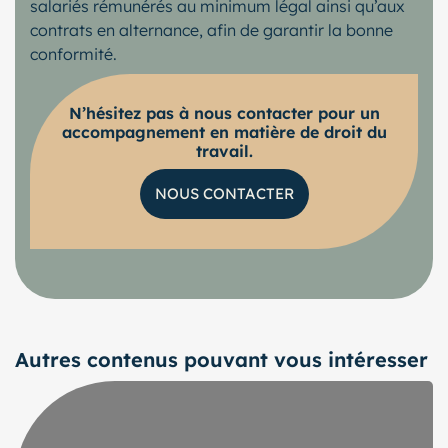
salariés rémunérés au minimum légal ainsi qu’aux
contrats en alternance, afin de garantir la bonne
conformité.
N’hésitez pas à nous contacter pour un
accompagnement en matière de droit du
travail.
NOUS CONTACTER
Autres contenus pouvant vous intéresser