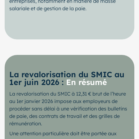
entreprises, notamment en matière de masse
salariale et de gestion de la paie.
La revalorisation du SMIC au
1er juin 2026 :
En résumé
La revalorisation du SMIC à 12,31 € brut de l’heure
au 1er janvier 2026 impose aux employeurs de
procéder sans délai à une vérification des bulletins
de paie, des contrats de travail et des grilles de
rémunération.
Une attention particulière doit être portée aux