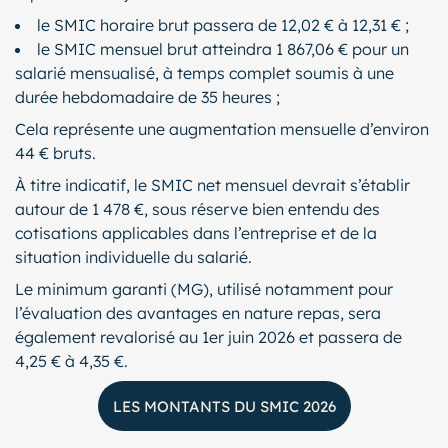
le SMIC horaire brut passera de 12,02 € à 12,31 € ;
le SMIC mensuel brut atteindra 1 867,06 € pour un
salarié mensualisé, à temps complet soumis à une
durée hebdomadaire de 35 heures ;
Cela représente une augmentation mensuelle d’environ
44 € bruts.
À titre indicatif, le SMIC net mensuel devrait s’établir
autour de 1 478 €, sous réserve bien entendu des
cotisations applicables dans l’entreprise et de la
situation individuelle du salarié.
Le minimum garanti (MG), utilisé notamment pour
l’évaluation des avantages en nature repas, sera
également revalorisé au 1er juin 2026 et passera de
4,25 € à 4,35 €.
LES MONTANTS DU SMIC 2026