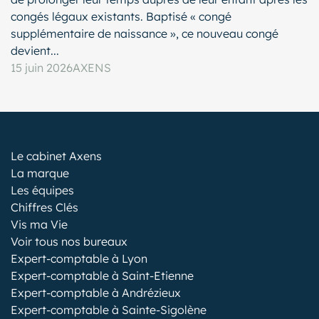
congés légaux existants. Baptisé « congé
supplémentaire de naissance », ce nouveau congé
devient...
15 juin 2026
AXENS
Le cabinet Axens
La marque
Les équipes
Chiffres Clés
Vis ma Vie
Voir tous nos bureaux
Expert-comptable à Lyon
Expert-comptable à Saint-Etienne
Expert-comptable à Andrézieux
Expert-comptable à Sainte-Sigolène