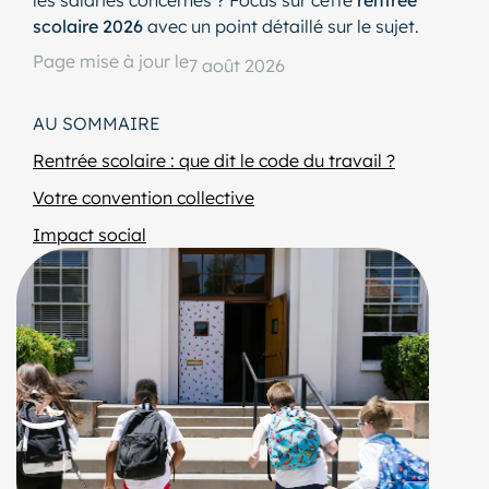
scolaire 2026
avec un point détaillé sur le sujet.
Page mise à jour le
7 août 2026
AU SOMMAIRE
Rentrée scolaire : que dit le code du travail ?
Votre convention collective
Impact social