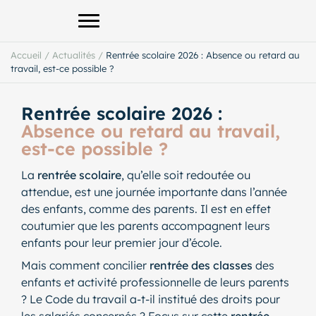
Afficher le menu principal
Accueil
/
Actualités
/
Rentrée scolaire 2026 : Absence ou retard au
travail, est-ce possible ?
Rentrée scolaire 2026 :
Absence ou retard au travail,
est-ce possible ?
La
rentrée scolaire
, qu’elle soit redoutée ou
attendue, est une journée importante dans l’année
des enfants, comme des parents. Il est en effet
coutumier que les parents accompagnent leurs
enfants pour leur premier jour d’école.
Mais comment concilier
rentrée des classes
des
enfants et activité professionnelle de leurs parents
? Le Code du travail a-t-il institué des droits pour
les salariés concernés ? Focus sur cette
rentrée