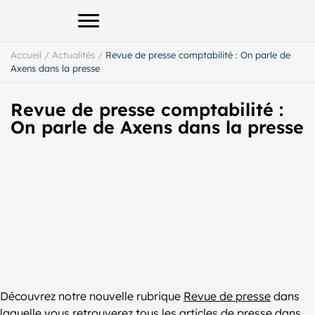
Afficher le menu principal
Accueil
/
Actualités
/
Revue de presse comptabilité : On parle de
Axens dans la presse
Revue de presse comptabilité :
On parle de Axens dans la presse
Découvrez notre nouvelle rubrique
Revue de presse
dans
laquelle vous retrouverez tous les articles de presse dans