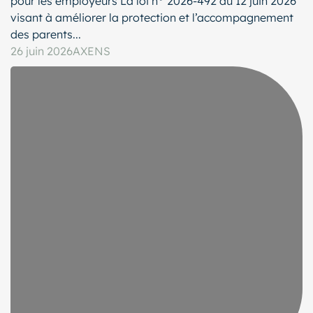
pour les employeurs La loi n° 2026-492 du 12 juin 2026
visant à améliorer la protection et l’accompagnement
des parents...
26 juin 2026
AXENS