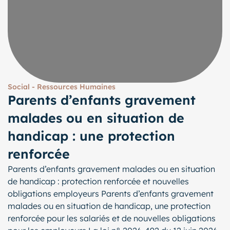
Social - Ressources Humaines
Parents d’enfants gravement
malades ou en situation de
handicap : une protection
renforcée
Parents d’enfants gravement malades ou en situation
de handicap : protection renforcée et nouvelles
obligations employeurs Parents d’enfants gravement
malades ou en situation de handicap, une protection
renforcée pour les salariés et de nouvelles obligations