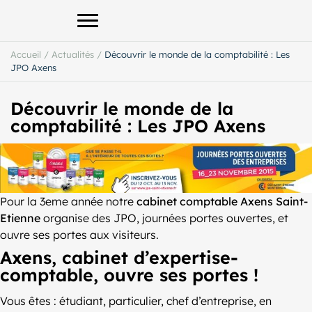
Afficher le menu principal
Accueil
/
Actualités
/
Découvrir le monde de la comptabilité : Les
JPO Axens
Découvrir le monde de la
comptabilité : Les JPO Axens
Pour la 3eme année notre
cabinet comptable Axens Saint-
Etienne
organise des JPO, journées portes ouvertes, et
ouvre ses portes aux visiteurs.
Axens, cabinet d’expertise-
comptable, ouvre ses portes !
Vous êtes : étudiant, particulier, chef d’entreprise, en