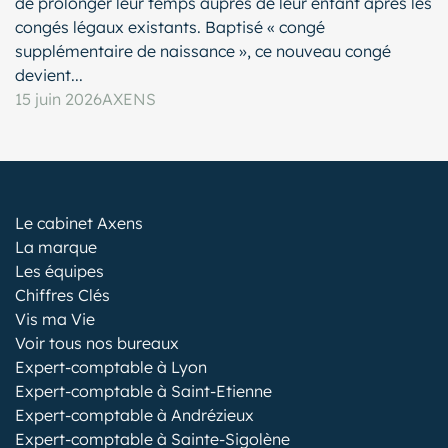
de prolonger leur temps auprès de leur enfant après les
congés légaux existants. Baptisé « congé
supplémentaire de naissance », ce nouveau congé
devient...
15 juin 2026
AXENS
Le cabinet Axens
La marque
Les équipes
Chiffres Clés
Vis ma Vie
Voir tous nos bureaux
Expert-comptable à Lyon
Expert-comptable à Saint-Etienne
Expert-comptable à Andrézieux
Expert-comptable à Sainte-Sigolène