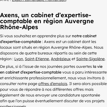
Axens, un cabinet d’expertise-
comptable en région Auvergne
Rhône-Alpes
Si vous souhaitez en apprendre plus sur
notre cabinet
d’expertise-comptable
: Axens est un cabinet dont les
locaux sont situés en région Auvergne Rhône-Alpes. Nous
disposons de quatre bureaux répartis au sein de cette
région :
Lyon
,
Saint-Etienne
,
Andrézieux
et
Sainte-Sigolène
.
De plus, si à l’issue de nos journées portes ouvertes
la vie
en cabinet d’expertise-comptable
vous a paru intéressante
et enrichissante professionnellement, nous vous invitons à
consulter notre page
offres d’emplois
. Il sera alors possible
pour vous de répondre à nos différentes offres mais
également de nous envoyer une candidature spontanée
afin que l’on puisse éventuellement discuter de vos projets
professionnels.