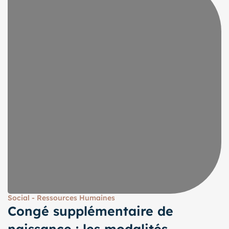
Social - Ressources Humaines
Congé supplémentaire de
naissance : les modalités