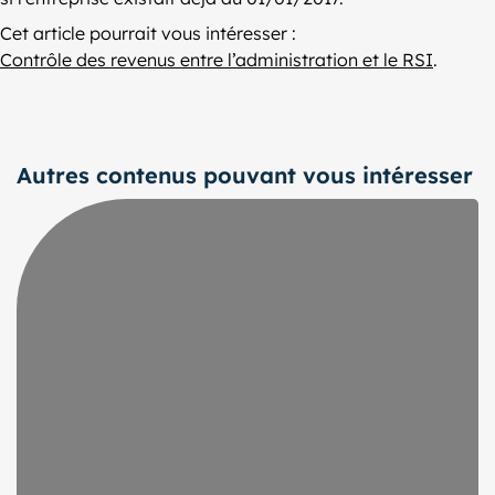
Cet article pourrait vous intéresser :
Contrôle des revenus entre l’administration et le RSI
.
Autres contenus pouvant vous intéresser