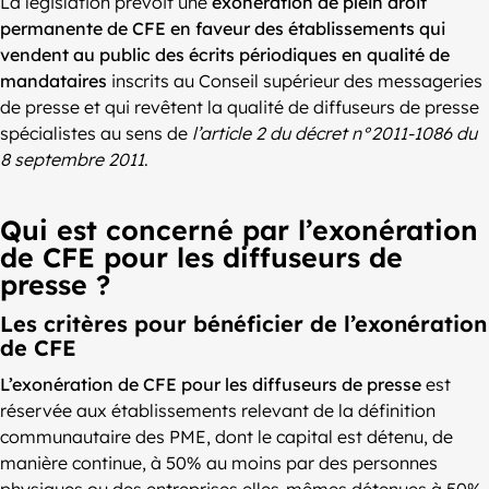
La législation prévoit une
exonération de plein droit
permanente de CFE en faveur des établissements qui
vendent au public des écrits périodiques en qualité de
mandataires
inscrits au Conseil supérieur des messageries
de presse et qui revêtent la qualité de diffuseurs de presse
spécialistes au sens de
l’article 2 du décret n°2011-1086 du
8 septembre 2011
.
Qui est concerné par l’exonération
de CFE pour les diffuseurs de
presse ?
Les critères pour bénéficier de l’exonération
de CFE
L’exonération de CFE pour les diffuseurs de presse
est
réservée aux établissements relevant de la définition
communautaire des PME, dont le capital est détenu, de
manière continue, à 50% au moins par des personnes
physiques ou des entreprises elles-mêmes détenues à 50%