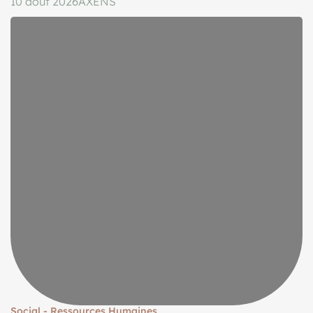
10 août 2026
AXENS
Social - Ressources Humaines