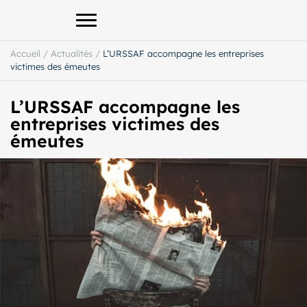
Afficher le menu principal
Accueil
/
Actualités
/
L’URSSAF accompagne les entreprises
victimes des émeutes
L’URSSAF accompagne les
entreprises victimes des
émeutes