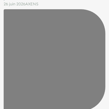
26 juin 2026
AXENS