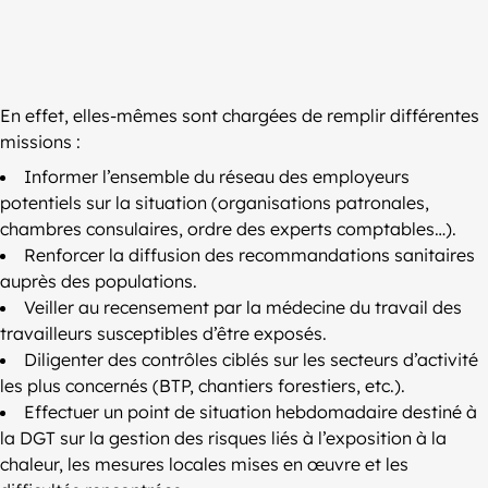
En effet, elles-mêmes sont chargées de remplir différentes
missions :
Informer l’ensemble du réseau des employeurs
potentiels sur la situation (organisations patronales,
chambres consulaires, ordre des experts comptables…).
Renforcer la diffusion des recommandations sanitaires
auprès des populations.
Veiller au recensement par la médecine du travail des
travailleurs susceptibles d’être exposés.
Diligenter des contrôles ciblés sur les secteurs d’activité
les plus concernés (BTP, chantiers forestiers, etc.).
Effectuer un point de situation hebdomadaire destiné à
la DGT sur la gestion des risques liés à l’exposition à la
chaleur, les mesures locales mises en œuvre et les