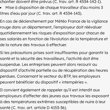
chantier doivent être prévus (C. trav. art. R 4534-142-1).
Mise à disposition de chaque travailleur d’au moins 3
litres d’eau par jour (C. trav. art. R 4534-143).
En cas de déclenchement par Météo France de la vigilance
rouge dans un département, l’employeur doit réévaluer
quotidiennement les risques d’exposition pour chacun de
ses salariés en fonction de l’évolution de la température et
de la nature des travaux à effectuer.
Si les précautions prises sont insuffisantes pour garantir la
santé et la sécurité des travailleurs, l’activité doit être
suspendue. Les entreprises peuvent alors recourir au
dispositif d’activité partielle ou de récupération des heures
perdues. Concernant le secteur du BTP, les employeurs
peuvent bénéficier du dispositif « intempéries ».
Il convient également de rappeler qu’il est interdit aux
employeurs d’affecter des jeunes aux travaux les exposant
à des températures extrêmes susceptibles de nuire à leur
santé (C. trav. art. article D 4153-36).