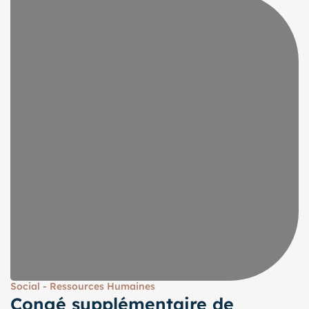
Social - Ressources Humaines
Congé supplémentaire de