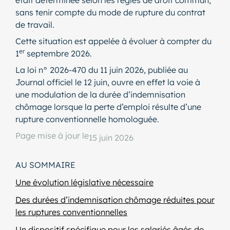
sans tenir compte du mode de rupture du contrat
de travail.
Cette situation est appelée à évoluer à compter du
er
1
septembre 2026.
La loi n° 2026-470 du 11 juin 2026, publiée au
Journal officiel le 12 juin, ouvre en effet la voie à
une modulation de la durée d’indemnisation
chômage lorsque la perte d’emploi résulte d’une
rupture conventionnelle homologuée.
Page mise à jour le
15 juin 2026
AU SOMMAIRE
Une évolution législative nécessaire
Des durées d’indemnisation chômage réduites pour
les ruptures conventionnelles
Un dispositif spécifique pour les salariés âgés de