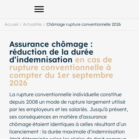
Afficher le menu principal
Accueil
/
Actualités
/
Chômage rupture conventionnelle 2026
Assurance chômage :
réduction de la durée
d’indemnisation
en cas de
rupture conventionnelle à
compter du 1er septembre
2026
La rupture conventionnelle individuelle constitue
depuis 2008 un mode de rupture largement utilisé
par les employeurs et les salariés. Jusqu’à présent,
ses conséquences en matière d’assurance
chômage étaient identiques à celles résultant d’un
licenciement : la durée maximale d’indemnisation
était déterminée selon les règles de droit commun,