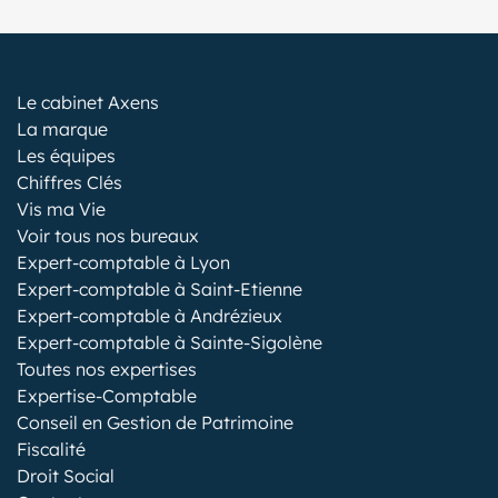
Le cabinet Axens
La marque
Les équipes
Chiffres Clés
Vis ma Vie
Voir tous nos bureaux
Expert-comptable à Lyon
Expert-comptable à Saint-Etienne
Expert-comptable à Andrézieux
Expert-comptable à Sainte-Sigolène
Toutes nos expertises
Expertise-Comptable
Conseil en Gestion de Patrimoine
Fiscalité
Droit Social