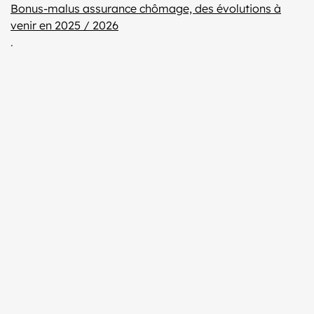
Bonus-malus assurance chômage, des évolutions à
venir en 2025 / 2026
.