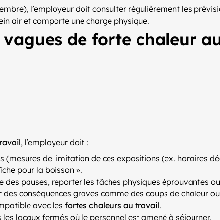
ptembre), l’employeur doit consulter régulièrement les prévi
lein air et comporte une charge physique.
 vagues de forte chaleur au
ravail
, l’employeur doit :
 (mesures de limitation de ces expositions (ex. horaires dé
aîche pour la boisson ».
 des pauses, reporter les tâches physiques éprouvantes ou e
ner des conséquences graves comme des coups de chaleur ou
ompatible avec les
fortes chaleurs au travail
.
 les locaux fermés où le personnel est amené à séjourner.