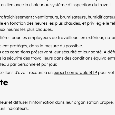
en lien avec la chaleur au système d’inspection du travail.
afraîchissement : ventilateurs, brumisateurs, humidificateur
 en fonction des heures les plus chaudes, et privilégie le tél
ux heures les plus chaudes.
ières pour les employeurs de travailleurs en extérieur, not
oient protégés, dans la mesure du possible.
ns des conditions préservant leur sécurité et leur santé. À d
e la sécurité des travailleurs dans des conditions équivalent
d’eau par personne et par jour.
seillons d’avoir recours à un
expert comptable BTP
pour vot
te
aleur et diffuser l’information dans leur organisation propre.
rs indicateurs.