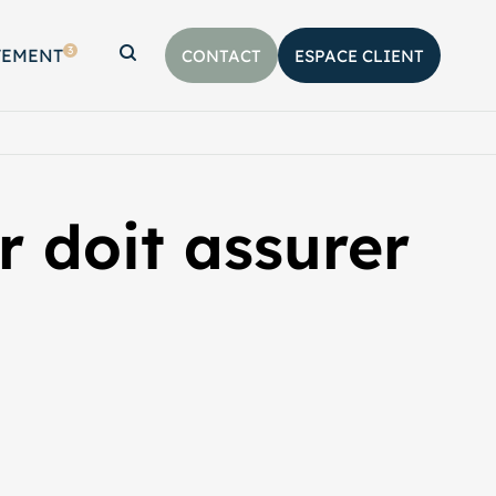
3
TEMENT
CONTACT
ESPACE CLIENT
Afficher la barre de recherche
r doit assurer