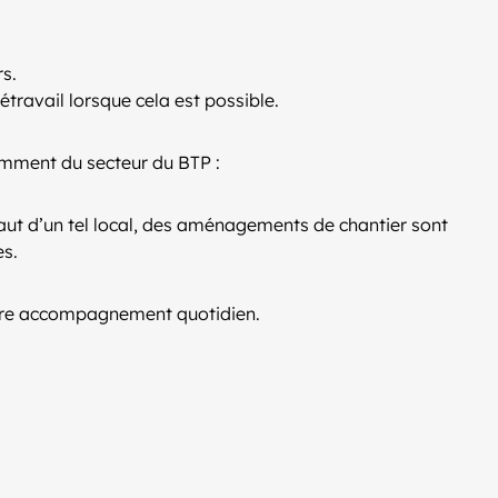
s.
étravail lorsque cela est possible.
amment du secteur du BTP :
éfaut d’un tel local, des aménagements de chantier sont
es.
re accompagnement quotidien.