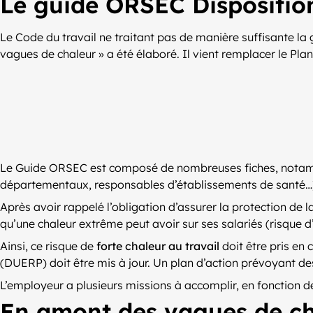
Le guide ORSEC Disposition
Le Code du travail ne traitant pas de manière suffisante la
vagues de chaleur » a été élaboré. Il vient remplacer le Plan
Le Guide ORSEC est composé de nombreuses fiches, notammen
départementaux, responsables d’établissements de santé…).
Après avoir rappelé l’obligation d’assurer la protection de l
qu’une chaleur extrême peut avoir sur ses salariés (risque 
Ainsi, ce risque de
forte chaleur au travail
doit être pris en
(DUERP) doit être mis à jour. Un plan d’action prévoyant de
L’employeur a plusieurs missions à accomplir, en fonction d
En amont des vagues de ch