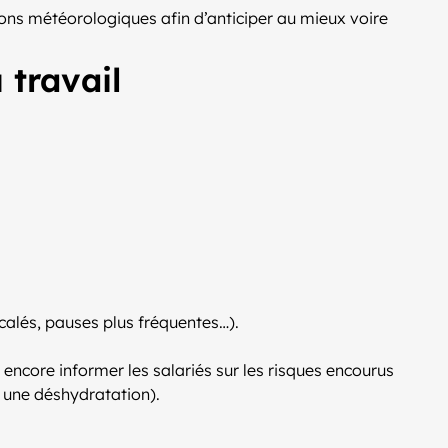
sions météorologiques afin d’anticiper au mieux voire
 travail
calés, pauses plus fréquentes…).
ncore informer les salariés sur les risques encourus
 une déshydratation).