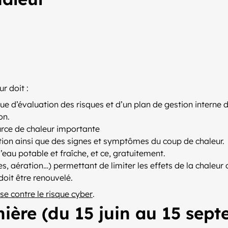
ur doit :
ique d’évaluation des risques et d’un plan de gestion interne
on.
urce de chaleur importante
tion ainsi que des signes et symptômes du coup de chaleur.
l’eau potable et fraîche, et ce, gratuitement.
s, aération…) permettant de limiter les effets de la chaleur 
doit être renouvelé.
se contre le risque cyber
.
nière (du 15 juin au 15 sept