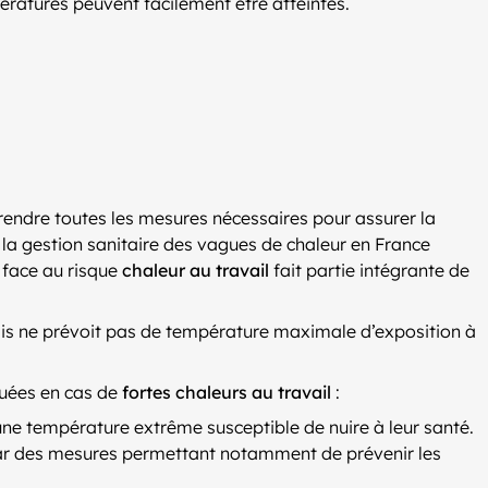
ratures peuvent facilement être atteintes.
rendre toutes les mesures nécessaires pour assurer la
t la gestion sanitaire des vagues de chaleur en France
s face au risque
chaleur au travail
fait partie intégrante de
mais ne prévoit pas de température maximale d’exposition à
quées en cas de
fortes chaleurs au travail
:
une température extrême susceptible de nuire à leur santé.
par des mesures permettant notamment de prévenir les