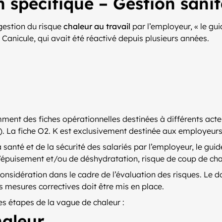
 spécifique – Gestion sanit
 gestion du risque
chaleur au travail
par l’employeur, « le gu
 Canicule, qui avait été réactivé depuis plusieurs années.
t des fiches opérationnelles destinées à différents acteu
 La fiche O2. K est exclusivement destinée aux employeurs
a santé et de la sécurité des salariés par l’employeur, le gu
d’épuisement et/ou de déshydratation, risque de coup de cha
 considération dans le cadre de l’évaluation des risques. Le
s mesures correctives doit être mis en place.
es étapes de la vague de chaleur :
aleur