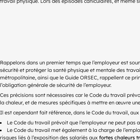
travail physique. Lors des épisodes caniculaires, et même 
Rappelons dans un premier temps que l’employeur est soumis
sécurité et protéger la santé physique et mentale des travail
métropolitaine, ainsi que le Guide ORSEC, rappellent ce prin
l’obligation générale de sécurité de l’employeur.
Ces précisions sont nécessaires car le Code du travail prév
la chaleur, et de mesures spécifiques à mettre en œuvre un
Il est cependant fait référence, dans le Code du travail, a
Le Code du travail prévoit que l’employeur ne peut pas a
Le Code du travail met également à la charge de l’empl
risques liés à l’exposition des salariés aux
fortes chaleurs t