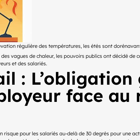
tion régulière des températures, les étés sont dorénavant
 des vagues de chaleur, les pouvoirs publics ont décidé de c
urs et des salariés.
il : L’obligation
ployeur face au 
n risque pour les salariés au-delà de 30 degrés pour une act