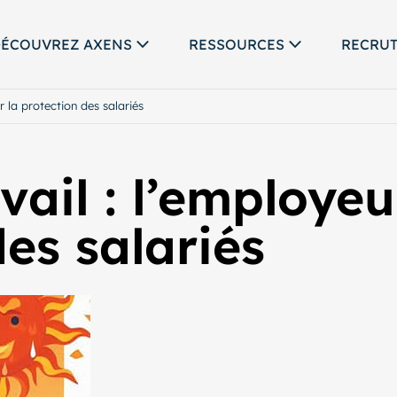
ÉCOUVREZ AXENS
RESSOURCES
RECRU
r la protection des salariés
vail : l’employeu
des salariés