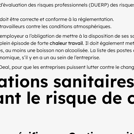
 d’évaluation des risques professionnels (DUERP) des risque
i doit être correcte et conforme à la réglementation.
ravailleurs contre les conditions atmosphériques.
’employeur a l’obligation de mettre à la disposition de ses s
 plein épisode de forte
chaleur travail
. Il doit également met
s, au moins une boisson non alcoolisée. La liste des postes 
mique, s’il y en a un au sein de l’entreprise.
Deal, pour que les entreprises puissent lutter contre le cha
ions sanitaires
t le risque de 