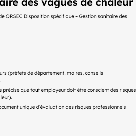
aire des vagues de chaleur
ide ORSEC Disposition spécifique – Gestion sanitaire des
rs (préfets de département, maires, conseils
.
ide précise que tout employeur doit être conscient des risques
leur).
 document unique d’évaluation des risques professionnels