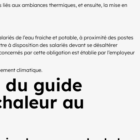
s liés aux ambiances thermiques, et ensuite, la mise en
alariés de l’eau fraiche et potable, à proximité des postes
tre à disposition des salariés devant se désaltérer
concernés par cette obligation est établie par l’employeur
ngement climatique.
 du guide
chaleur au