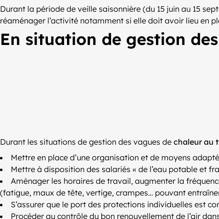
Durant la période de veille saisonnière (du 15 juin au 15 se
réaménager l’activité notamment si elle doit avoir lieu en p
En situation de gestion des
Durant les situations de gestion des vagues de
chaleur au t
Mettre en place d’une organisation et de moyens adaptés
Mettre à disposition des salariés « de l’eau potable et fr
Aménager les horaires de travail, augmenter la fréquence
(fatigue, maux de tête, vertige, crampes… pouvant entraî
S’assurer que le port des protections individuelles est c
Procéder au contrôle du bon renouvellement de l’air dans