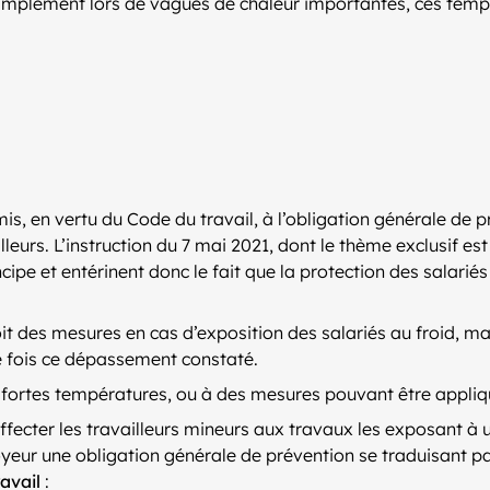
simplement lors de vagues de chaleur importantes, ces tempé
, en vertu du Code du travail, à l’obligation générale de p
leurs. L’instruction du 7 mai 2021, dont le thème exclusif es
cipe et entérinent donc le fait que la protection des salarié
oit des mesures en cas d’exposition des salariés au froid, 
e fois ce dépassement constaté.
ux fortes températures, ou à des mesures pouvant être appli
ffecter les travailleurs mineurs aux travaux les exposant à 
oyeur une obligation générale de prévention se traduisant 
ravail
: