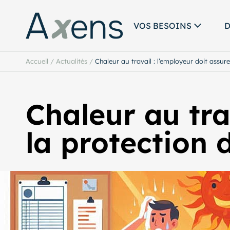
VOS BESOINS
D
Accueil
/
Actualités
/
Chaleur au travail : l’employeur doit assure
Chaleur au tra
la protection 