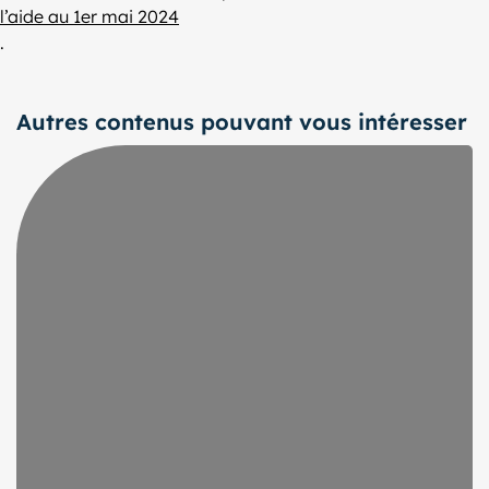
l’aide au 1er mai 2024
.
Autres contenus pouvant vous intéresser