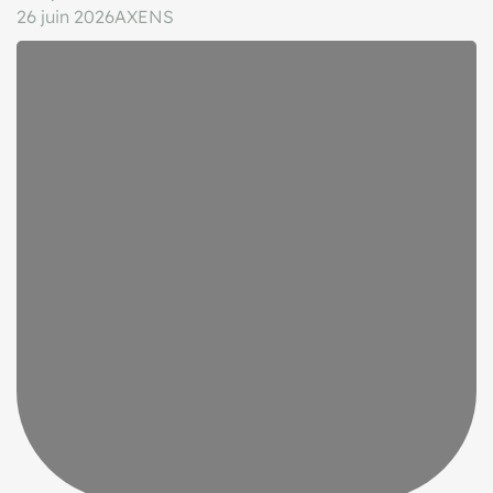
26 juin 2026
AXENS