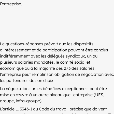
l’entreprise.
Le questions-réponses prévoit que les dispositifs
d’intéressement et de participation pouvant être conclus
indifféremment avec les délégués syndicaux, un ou
plusieurs salariés mandatés, le comité social et
économique ou à la majorité des 2/3 des salariés,
l’entreprise peut remplir son obligation de négociation avec
les partenaires de son choix.
La négociation sur les bénéfices exceptionnels peut être
mise en œuvre à un autre niveau que l’entreprise (UES,
groupe, infra-groupe).
L’article L. 3346-1 du Code du travail précise que doivent