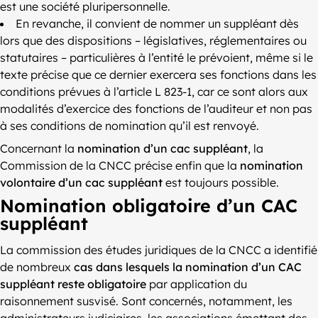
est une société pluripersonnelle.
En revanche, il convient de nommer un suppléant dès
lors que des dispositions – législatives, réglementaires ou
statutaires – particulières à l’entité le prévoient, même si le
texte précise que ce dernier exercera ses fonctions dans les
conditions prévues à l’article L 823-1, car ce sont alors aux
modalités d’exercice des fonctions de l’auditeur et non pas
à ses conditions de nomination qu’il est renvoyé.
Concernant la
nomination d’un cac suppléant
, la
Commission de la CNCC précise enfin que la
nomination
volontaire d’un cac suppléant
est toujours possible.
Nomination obligatoire d’un CAC
suppléant
La commission des études juridiques de la CNCC a identifié
de nombreux
cas dans lesquels la nomination d’un CAC
suppléant reste obligatoire
par application du
raisonnement susvisé. Sont concernés, notamment, les
administrateurs judiciaires, les associations émettant des