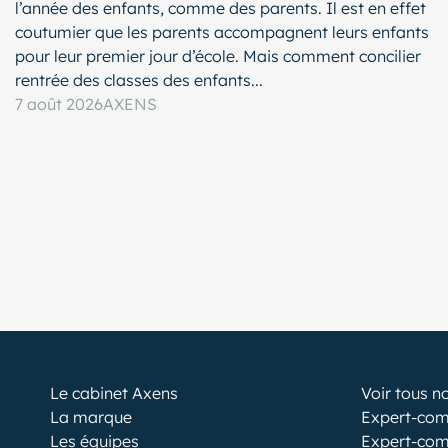
l’année des enfants, comme des parents. Il est en effet
coutumier que les parents accompagnent leurs enfants
pour leur premier jour d’école. Mais comment concilier
rentrée des classes des enfants...
7 août 2026
AXENS
Le cabinet Axens
Voir tous n
La marque
Expert-com
Les équipes
Expert-com