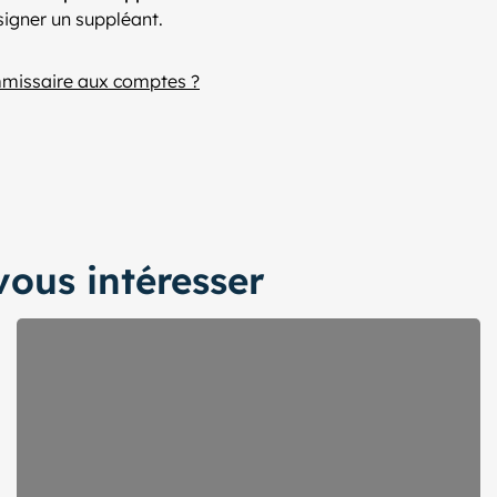
signer un suppléant.
issaire aux comptes ?
ous intéresser