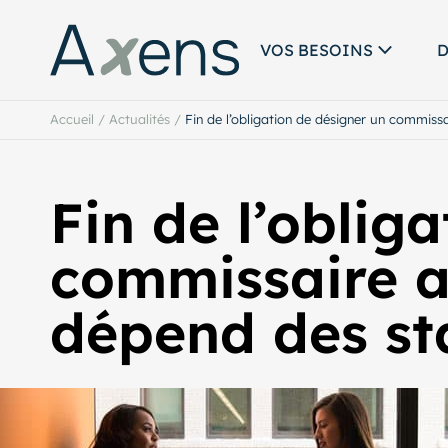
VOS BESOINS
D
Accueil
/
Actualités
/
Fin de l’obligation de désigner un commiss
Fin de l’oblig
commissaire a
dépend des st