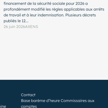
financement de la sécurité sociale pour 2026 a
profondément modifié les règles applicables aux arrêts
de travail et à leur indemnisation. Plusieurs décrets
publiés le 12...
26 juin 2026
AXENS
Contact
Base barème d’heure Commissaires aux
oine
comptes