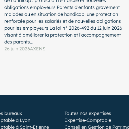
de handicap : protection renforcée et nouvelles
obligations employeurs Parents d’enfants gravement
malades ou en situation de handicap, une protection
renforcée pour les salariés et de nouvelles obligations
pour les employeurs La loi n° 2026-492 du 12 juin 2026
visant à améliorer la protection et l’accompagnement
des parents...
26 juin 2026
AXENS
os bureaux
Toutes nos expertises
ptable à Lyon
Expertise-Comptable
ptable à Saint-Etienne
Conseil en Gestion de Patrim