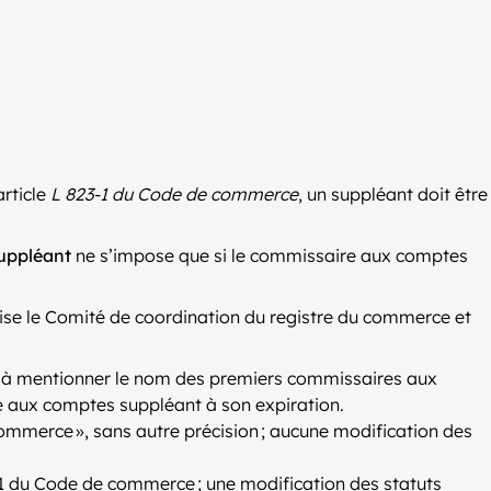
article
L 823-1 du Code de commerce
, un suppléant doit être
uppléant
ne s’impose que si le commissaire aux comptes
cise le Comité de coordination du registre du commerce et
t, à mentionner le nom des premiers commissaires aux
ire aux comptes suppléant à son expiration.
commerce », sans autre précision ; aucune modification des
3-1 du Code de commerce ; une modification des statuts