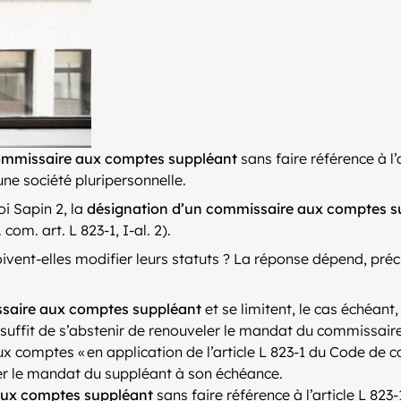
ommissaire aux comptes suppléant
sans faire référence à l’
e société pluripersonnelle.
oi Sapin 2, la
désignation d’un commissaire aux comptes s
om. art. L 823-1, I-al. 2).
ivent-elles modifier leurs statuts ? La réponse dépend, pré
ssaire aux comptes suppléant
et se limitent, le cas échéan
 il suffit de s’abstenir de renouveler le mandat du commissa
x comptes « en application de l’article L 823-1 du Code de 
veler le mandat du suppléant à son échéance.
aux comptes suppléant
sans faire référence à l’article L 82