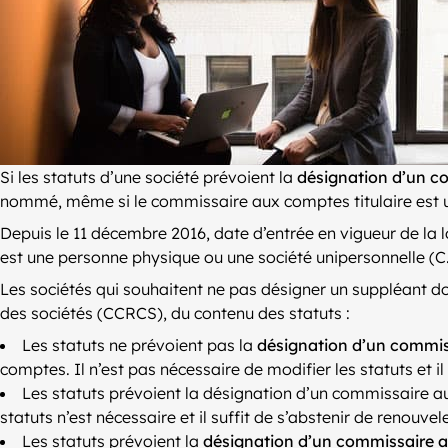
Si les statuts d’une société prévoient la
désignation d’un c
nommé, même si le commissaire aux comptes titulaire est un
Depuis le 11 décembre 2016, date d’entrée en vigueur de la l
est une personne physique ou une société unipersonnelle (C. c
Les sociétés qui souhaitent ne pas désigner un suppléant do
des sociétés (CCRCS), du contenu des statuts :
Les statuts ne prévoient pas la
désignation d’un commi
comptes. Il n’est pas nécessaire de modifier les statuts et
Les statuts prévoient la désignation d’un commissaire au
statuts n’est nécessaire et il suffit de s’abstenir de renou
Les statuts prévoient la
désignation d’un commissaire 