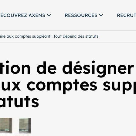
ÉCOUVREZ AXENS
RESSOURCES
RECRU
aire aux comptes suppléant : tout dépend des statuts
ation de désigner
ux comptes supp
atuts