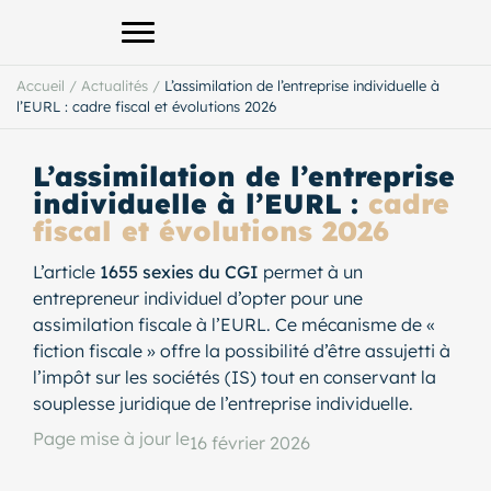
Afficher le menu principal
Accueil
/
Actualités
/
L’assimilation de l’entreprise individuelle à
l’EURL : cadre fiscal et évolutions 2026
L’assimilation de l’entreprise
individuelle à l’EURL :
cadre
fiscal et évolutions 2026
L’article
1655 sexies du CGI
permet à un
entrepreneur individuel d’opter pour une
assimilation fiscale à l’EURL. Ce mécanisme de «
fiction fiscale » offre la possibilité d’être assujetti à
l’impôt sur les sociétés (IS) tout en conservant la
souplesse juridique de l’entreprise individuelle.
Page mise à jour le
16 février 2026