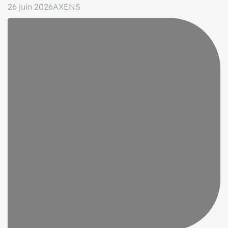
26 juin 2026
AXENS