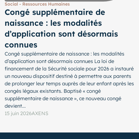
Social - Ressources Humaines
Congé supplémentaire de
naissance : les modalités
d’application sont désormais
connues
Congé supplémentaire de naissance : les modalités
d’application sont désormais connues La loi de
financement de la Sécurité sociale pour 2026 a instauré
un nouveau dispositif destiné à permettre aux parents
de prolonger leur temps auprès de leur enfant après les
congés légaux existants. Baptisé « congé
supplémentaire de naissance », ce nouveau congé
devient...
15 juin 2026
AXENS