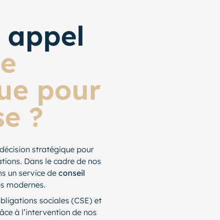
e appel
de
que pour
se ?
décision stratégique pour
ations. Dans le cadre de nos
s un service de
conseil
és modernes.
 obligations sociales (CSE) et
ce à l’intervention de nos