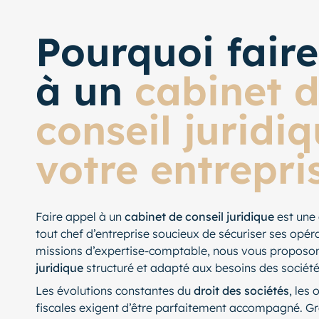
Pourquoi fair
à un
cabinet 
conseil juridi
votre entrepri
Faire appel à un
cabinet de conseil juridique
est une 
tout chef d’entreprise soucieux de sécuriser ses opér
missions d’expertise-comptable, nous vous proposon
juridique
structuré et adapté aux besoins des sociét
Les évolutions constantes du
droit des sociétés
, les
fiscales exigent d’être parfaitement accompagné. Grâ