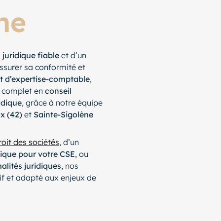
ne
 juridique fiable
et d’un
ssurer sa conformité et
t d’expertise-comptable
,
 complet en
conseil
idique
, grâce à notre équipe
x (42)
et
Sainte-Sigolène
roit des sociétés
, d’un
dique pour votre CSE
, ou
alités juridiques
, nos
if et adapté aux enjeux de