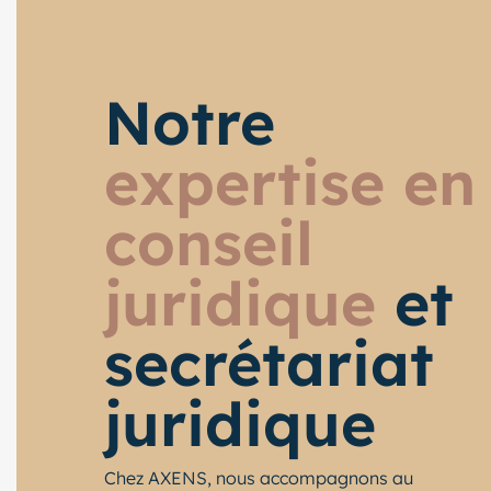
Notre
expertise en
conseil
juridique
et
secrétariat
juridique
Chez AXENS, nous accompagnons au