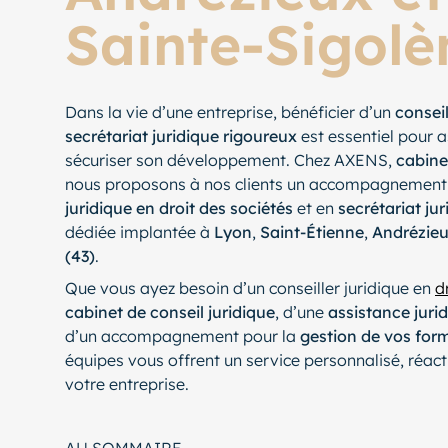
Sainte-Sigolè
Dans la vie d’une entreprise, bénéficier d’un
conseil
secrétariat juridique rigoureux
est essentiel pour a
sécuriser son développement. Chez AXENS,
cabine
nous proposons à nos clients un accompagnement
juridique en droit des sociétés
et en
secrétariat jur
dédiée implantée à
Lyon
,
Saint-Étienne
,
Andrézieu
(43)
.
Que vous ayez besoin d’un conseiller juridique en
d
cabinet de conseil juridique
, d’une
assistance juri
d’un accompagnement pour la
gestion de vos form
équipes vous offrent un service personnalisé, réact
votre entreprise.
AU SOMMAIRE