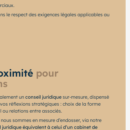
rciaux.
ans le respect des exigences légales applicables au
roximité
pour
ns
galement un
conseil juridique
sur-mesure, dispensé
os réflexions stratégiques : choix de la forme
 ou relations entre associés.
, nous sommes en mesure d’endosser, via notre
l juridique équivalent à celui d’un cabinet de