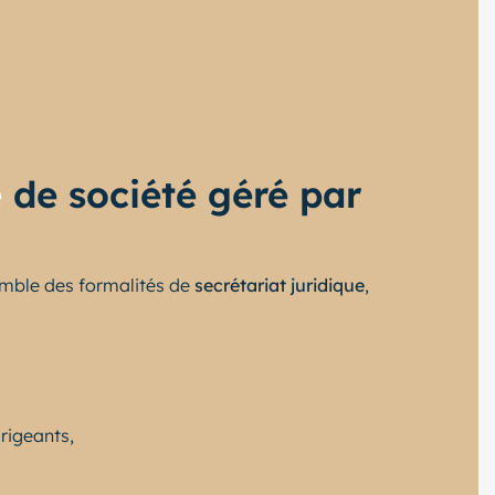
e
de société géré par
emble des formalités de
secrétariat juridique
,
rigeants,