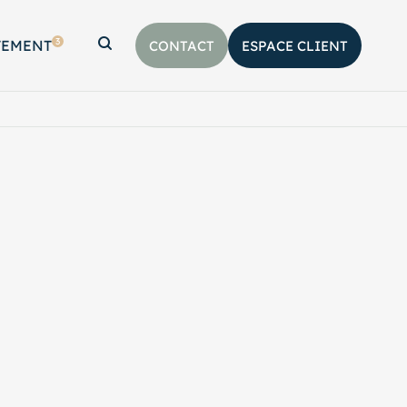
3
TEMENT
CONTACT
ESPACE CLIENT
Afficher la barre de recherche