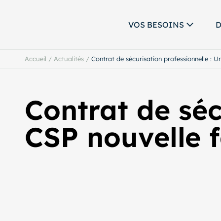
VOS BESOINS
D
Accueil
/
Actualités
/
Contrat de sécurisation professionnelle : 
Contrat de séc
CSP nouvelle 