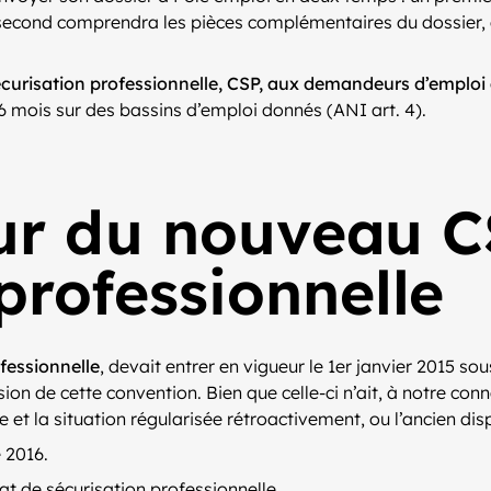
econd comprendra les pièces complémentaires du dossier, de
écurisation professionnelle, CSP, aux demandeurs d’emploi
 6 mois sur des bassins d’emploi donnés (ANI art. 4).
ur du nouveau C
professionnelle
fessionnelle
, devait entrer en vigueur le 1er janvier 2015 s
sion de cette convention. Bien que celle-ci n’ait, à notre co
ue et la situation régularisée rétroactivement, ou l’ancien di
 2016.
at de sécurisation professionnelle