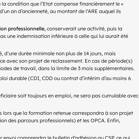
 la condition que l’Etat compense financièrement le «
d’un an d’ancienneté, au montant de l’ARE auquel ils
ion professionnelle,
conserverait une activité, puis la
as une indemnisation inférieure à celle qui lui aurait été
té, d’une durée minimale non plus de 14 jours, mais
ence avec son projet de reclassement. En cas de période(s)
riodes de travail, dans la limite de 3 mois supplémentaires.
ploi durable (CDI, CDD ou contrat d’intérim d’au moins 6
néficiaire soit toujours en emploi, ne sera pas cumulable avec
s lors que la formation retenue correspondra à son projet
ion des parcours professionnels) et les OPCA. Enfin,
r envoi comprendra le bulletin d’adhésion au CSP, ce qui