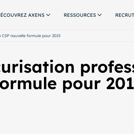
ÉCOUVREZ AXENS
RESSOURCES
RECRU
Un CSP nouvelle formule pour 2015
urisation profes
formule pour 20