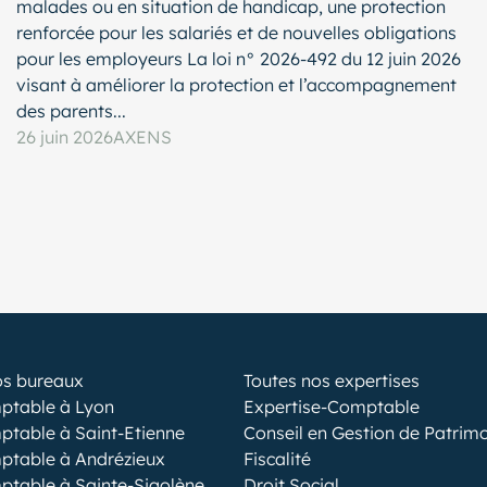
malades ou en situation de handicap, une protection
renforcée pour les salariés et de nouvelles obligations
pour les employeurs La loi n° 2026-492 du 12 juin 2026
visant à améliorer la protection et l’accompagnement
des parents...
26 juin 2026
AXENS
os bureaux
Toutes nos expertises
ptable à Lyon
Expertise-Comptable
ptable à Saint-Etienne
Conseil en Gestion de Patrim
ptable à Andrézieux
Fiscalité
ptable à Sainte-Sigolène
Droit Social