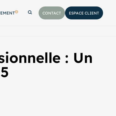
3
TEMENT
CONTACT
ESPACE CLIENT
Afficher la barre de recherche
sionnelle : Un
15