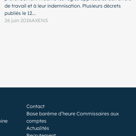
de travail et à leur indemnisation. Plusieurs décrets
publiés le 12...
26 juin 2026
AXENS
Contact
Base barème d’heure Commissaires aux
oine
comptes
Actualités
Recrutement