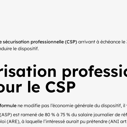
e sécurisation professionnelle (CSP)
arrivant à échéance le
uire le dispositif.
isation professi
our le CSP
 formule
ne modifie pas l’économie générale du dispositif, il
(ASP) est ramené de 80 % à 75 % du salaire journalier de réf
i (ARE), à laquelle l’intéressé aurait pu prétendre (ANI art.