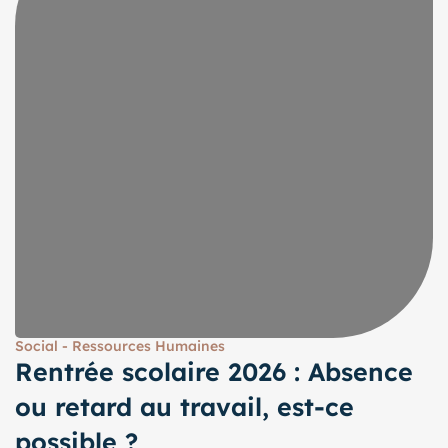
Social - Ressources Humaines
Rentrée scolaire 2026 : Absence
ou retard au travail, est-ce
possible ?