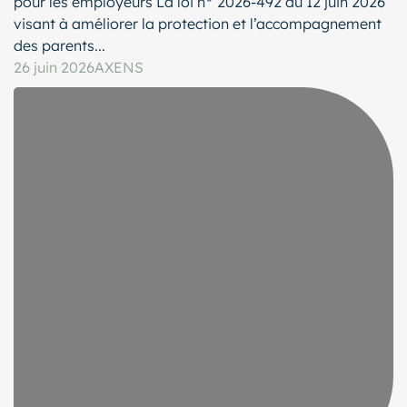
pour les employeurs La loi n° 2026-492 du 12 juin 2026
visant à améliorer la protection et l’accompagnement
des parents...
26 juin 2026
AXENS