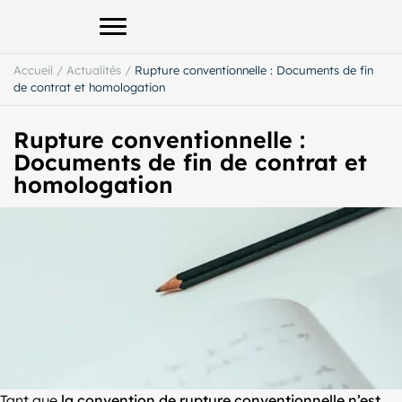
Afficher le menu principal
Accueil
/
Actualités
/
Rupture conventionnelle : Documents de fin
de contrat et homologation
Rupture conventionnelle :
Documents de fin de contrat et
homologation
Tant que
la convention de rupture conventionnelle n’est