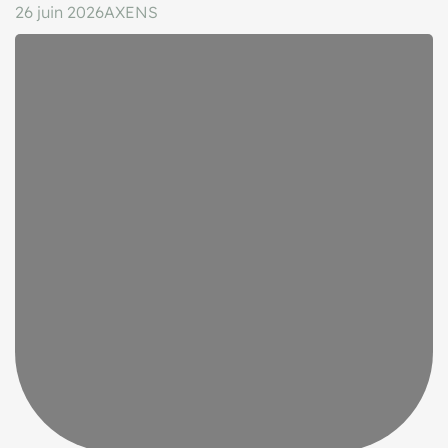
26 juin 2026
AXENS