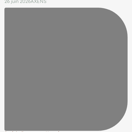
26 juin 2026
AXENS