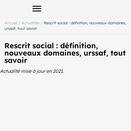
Afficher le menu principal
Accueil
/
Actualités
/
Rescrit social : définition, nouveaux domaines,
urssaf, tout savoir
Rescrit social : définition,
nouveaux domaines, urssaf, tout
savoir
Actualité mise à jour en 2021
.