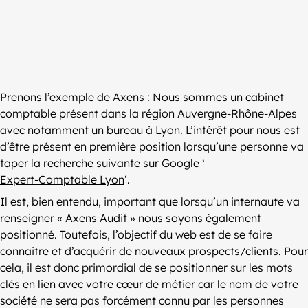
Prenons l’exemple de Axens : Nous sommes un cabinet
comptable présent dans la région Auvergne-Rhône-Alpes
avec notamment un bureau à Lyon. L’intérêt pour nous est
d’être présent en première position lorsqu’une personne va
taper la recherche suivante sur Google ‘
Expert-Comptable Lyon
‘.
Il est, bien entendu, important que lorsqu’un internaute va
renseigner « Axens Audit » nous soyons également
positionné. Toutefois, l’objectif du web est de se faire
connaitre et d’acquérir de nouveaux prospects/clients. Pour
cela, il est donc primordial de se positionner sur les mots
clés en lien avec votre cœur de métier car le nom de votre
société ne sera pas forcément connu par les personnes