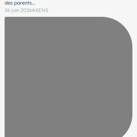
des parents...
26 juin 2026
AXENS