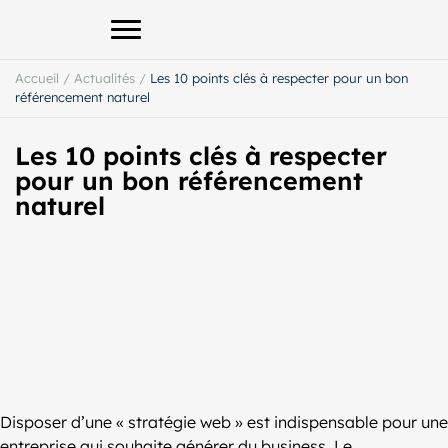
Afficher le menu principal
Accueil
/
Actualités
/
Les 10 points clés à respecter pour un bon
référencement naturel
Les 10 points clés à respecter
pour un bon référencement
naturel
Disposer d’une « stratégie web » est indispensable pour une
entreprise qui souhaite générer du business. Le