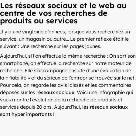
Les réseaux sociaux et le web au
centre de vos recherches de
produits ou services
Il y a une vingtaine d’années, lorsque vous recherchiez un
service, un magasin ou autre… Le premier réflexe était le
suivant : Une recherche sur les pages jaunes.
Aujourd’hui, si l’on effectue la même recherche : On sort son
smartphone, on effectue la recherche sur notre moteur de
recherche. Elle s’accompagne ensuite d’une évaluation de
la « fiabilité » et du sérieux de l’entreprise trouvée sur le net.
Pour cela, on regarde les avis laissés et les commentaires
déposés sur les
réseaux sociaux
. Voici une infographie qui
vous montre l’évolution de la recherche de produits et
services depuis 20 ans. Aujourd’hui,
les réseaux sociaux
sont hyper importants
!