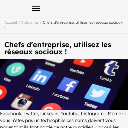
Afficher le menu principal
Accueil
/
Actualités
/
Chefs d’entreprise, utilisez les réseaux sociaux
!
Chefs d’entreprise, utilisez les
réseaux sociaux !
Facebook, Twitter, Linkedin, Youtube, Instagram… Même si
vous n’êtes pas un technophile ces noms doivent vous
parler tant ils font partie de notre quotidien. Car oui, les