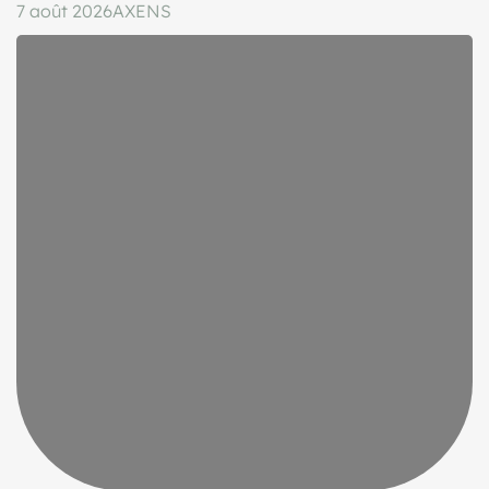
7 août 2026
AXENS