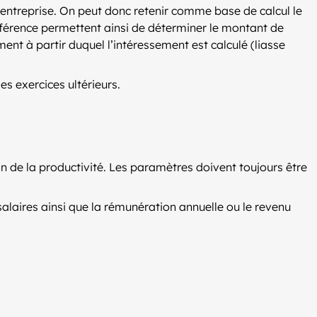
’entreprise. On peut donc retenir comme base de calcul le
référence permettent ainsi de déterminer le montant de
ent à partir duquel l’intéressement est calculé (liasse
les exercices ultérieurs.
tion de la productivité. Les paramètres doivent toujours être
salaires ainsi que la rémunération annuelle ou le revenu