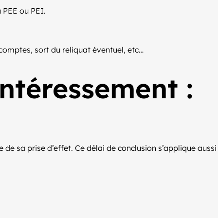
u PEE ou PEI.
comptes, sort du reliquat éventuel, etc…
intéressement :
e de sa prise d’effet. Ce délai de conclusion s’applique aussi