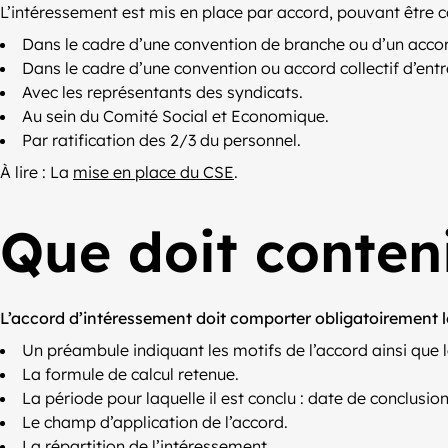
L’intéressement est mis en place par accord, pouvant être co
Dans le cadre d’une convention de branche ou d’un accor
Dans le cadre d’une convention ou accord collectif d’entr
Avec les représentants des syndicats.
Au sein du Comité Social et Economique.
Par ratification des 2/3 du personnel.
À lire : La
mise en place du CSE
.
Que doit conteni
L’accord d’intéressement doit comporter obligatoirement l
Un préambule indiquant les motifs de l’accord ainsi que l
La formule de calcul retenue.
La période pour laquelle il est conclu : date de conclusion
Le champ d’application de l’accord.
La répartition de l’intéressement.