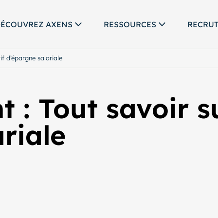
ÉCOUVREZ AXENS
RESSOURCES
RECRU
if d’épargne salariale
 : Tout savoir su
riale