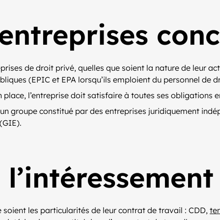
 entreprises con
ises de droit privé, quelles que soient la nature de leur acti
ubliques (EPIC et EPA lorsqu’ils emploient du personnel de dr
 place, l’entreprise doit satisfaire à toutes ses obligations
un groupe constitué par des entreprises juridiquement indép
(GIE).
 l’intéressement
e soient les particularités de leur contrat de travail : CDD,
te