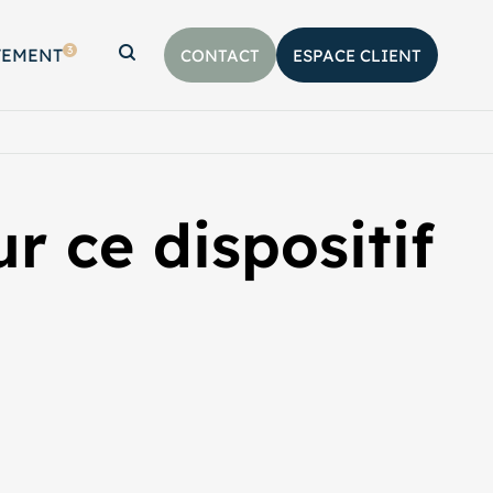
3
TEMENT
CONTACT
ESPACE CLIENT
Afficher la barre de recherche
r ce dispositif