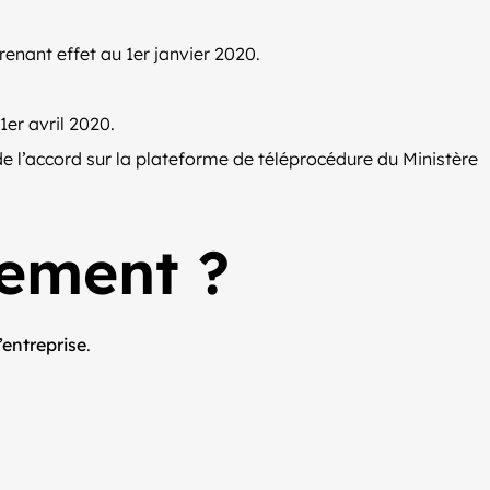
renant effet au 1er janvier 2020.
1er avril 2020.
 de l’accord sur la plateforme de téléprocédure du Ministère
sement ?
’entreprise
.