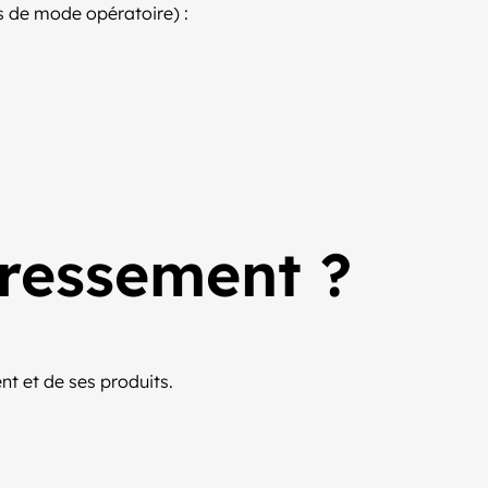
as de mode opératoire) :
éressement ?
nt et de ses produits.