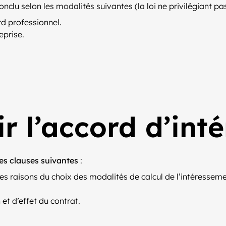
nclu selon les modalités suivantes (la loi ne privilégiant p
d professionnel.
eprise.
r l’accord d’int
es clauses suivantes
:
es raisons du choix des modalités de calcul de l’intéresseme
 et d’effet du contrat.