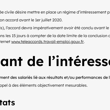
ée civile désire mettre en place un régime d’intéressement p
on accord avant le 1er juillet 2020.
is), l’accord devra impérativement avoir été conclu avant le 
ns les 15 jours à compter de la date limite de la conclusion
nternet
www.teleaccords.travail-emploi.gouv.fr
.
ant de l’intéres
ment des salariés lié aux résultats et/ou performances de l
re appel à des éléments objectivement mesurables.
tats