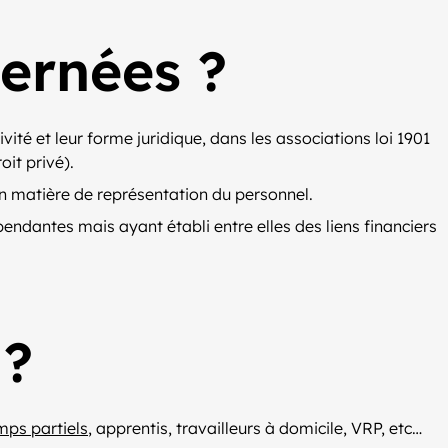
cernées ?
vité et leur forme juridique, dans les associations loi 1901
oit privé).
 en matière de représentation du personnel.
endantes mais ayant établi entre elles des liens financiers
 ?
mps partiels
, apprentis, travailleurs à domicile, VRP, etc…