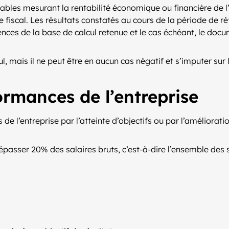
tables mesurant la rentabilité économique ou financière de l
e fiscal. Les résultats constatés au cours de la période de 
nces de la base de calcul retenue et le cas échéant, le docum
ul, mais il ne peut être en aucun cas négatif et s’imputer sur 
ormances de l’entreprise
s de l’entreprise par l’atteinte d’objectifs ou par l’améliora
épasser 20% des salaires bruts, c’est-à-dire l’ensemble des 