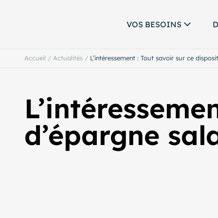
VOS BESOINS
D
Accueil
/
Actualités
/
L’intéressement : Tout savoir sur ce disposit
L’intéressement
d’épargne sala