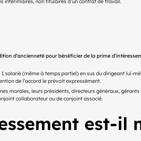
 intérimaires, non titulaires d’un contrat de travail.
tion d’ancienneté pour bénéficier de la prime d’intéresse
1 salarié (même à temps partiel) en sus du dirigeant lui-mê
ention de l’accord le prévoit expressément.
nnes morales, leurs présidents, directeurs généraux, gérants 
conjoint collaborateur ou de conjoint associé.
essement est-il 