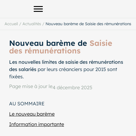
Afficher le menu principal
Accueil
/
Actualités
/
Nouveau barème de Saisie des rémunérations
Nouveau barème de
Saisie
des rémunérations
Les nouvelles limites de saisie des rémunérations
des salariés
par leurs créanciers pour 2015 sont
fixées.
Page mise à jour le
4 décembre 2025
AU SOMMAIRE
Le nouveau barème
Information importante