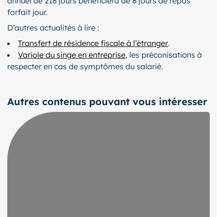
annuel de 218 jours bénéficiera de 8 jours de repos
forfait jour.
D’autres actualités à lire :
Transfert de résidence fiscale à l’étranger
.
Variole du singe en entreprise
, les préconisations à
respecter en cas de symptômes du salarié.
Autres contenus pouvant vous intéresser