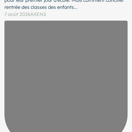
pour leur premier jour d’école. Mais comment concilier
rentrée des classes des enfants...
7 août 2026
AXENS