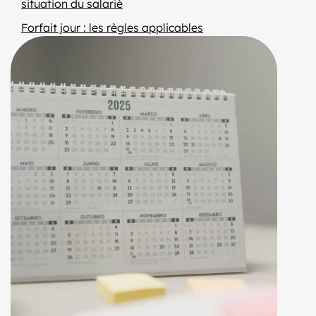
situation du salarié
Forfait jour : les règles applicables