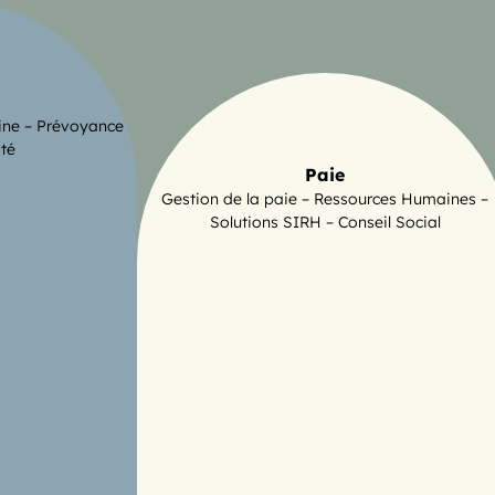
ine – Prévoyance
ité
Paie
Gestion de la paie – Ressources Humaines –
Solutions SIRH – Conseil Social