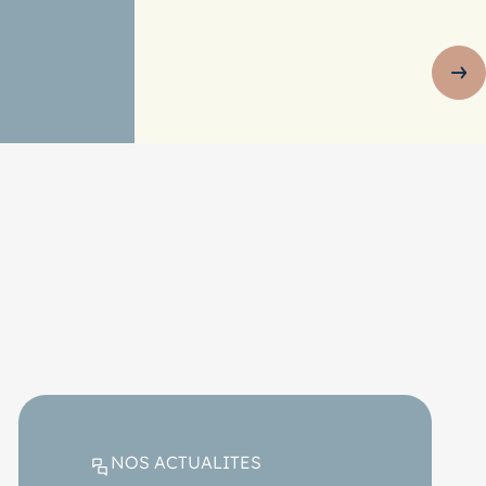
Sli
NOS ACTUALITES