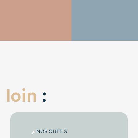
 loin
:
NOS OUTILS