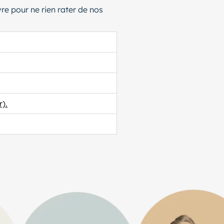
vre pour ne rien rater de nos
).