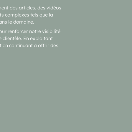
ment des articles, des vidéos
ts complexes tels que la
dans le domaine.
 renforcer notre visibilité,
e clientèle. En exploitant
 en continuant à offrir des