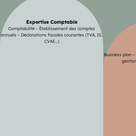
Expertise Comptable
Comptabilité – Établissement des comptes
annuels – Déclarations fiscales courantes (TVA, IS,
CVAE…)
Business plan –
gestion