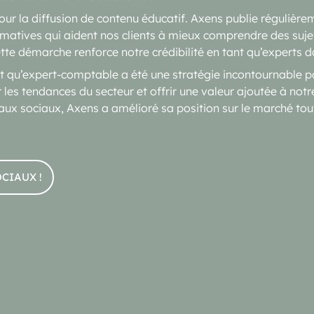
pour la diffusion de contenu éducatif. Axens publie régulière
matives qui aident nos clients à mieux comprendre des suje
 Cette démarche renforce notre crédibilité en tant qu’experts 
 qu’expert-comptable a été une stratégie incontournable pour
ur les tendances du secteur et offrir une valeur ajoutée à notr
aux sociaux, Axens a amélioré sa position sur le marché tout
OCIAUX !