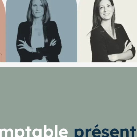
omptable
présent