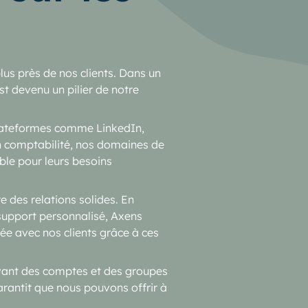
us près de nos clients. Dans un
t devenu un pilier de notre
 plateformes comme LinkedIn,
en comptabilité, nos domaines de
able pour leurs besoins
e des relations solides. En
 support personnalisé, Axens
ée avec nos clients grâce à ces
uivant des comptes et des groupes
rantit que nous pouvons offrir à