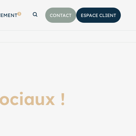
3
TEMENT
CONTACT
ESPACE CLIENT
Afficher la barre de recherche
ociaux !