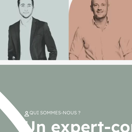
QUI SOMMES-NOUS ?
Un expert-c