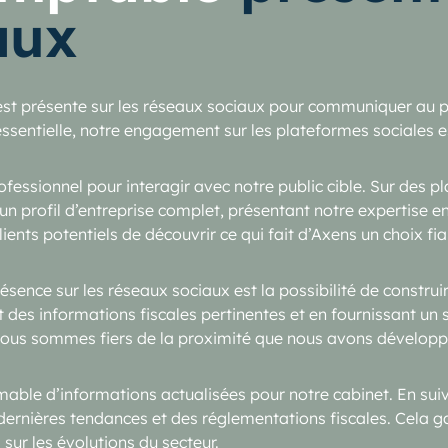
aux
est présente sur les réseaux sociaux pour communiquer au pl
entielle, notre engagement sur les plateformes sociales es
ofessionnel pour interagir avec notre public cible. Sur des
un profil d’entreprise complet, présentant notre expertise 
lients potentiels de découvrir ce qui fait d’Axens un choix fi
ésence sur les réseaux sociaux est la possibilité de construir
 des informations fiscales pertinentes et en fournissant un
e. Nous sommes fiers de la proximité que nous avons développ
imable d’informations actualisées pour notre cabinet. En s
ernières tendances et des réglementations fiscales. Cela ga
 sur les évolutions du secteur.