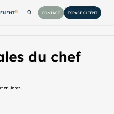
3
TEMENT
CONTACT
ESPACE CLIENT
Afficher la barre de recherche
iales du chef
t en Jarez.