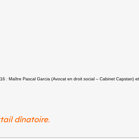
16 : Maître Pascal Garcia (Avocat en droit social – Cabinet Capstan) e
ail dînatoire
.