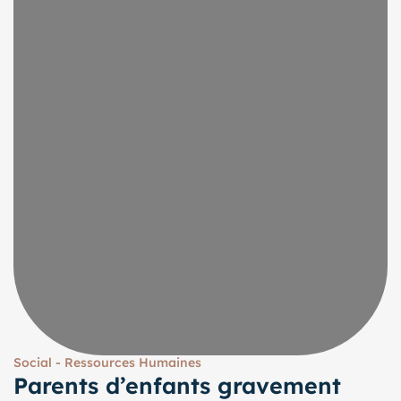
Social - Ressources Humaines
Parents d’enfants gravement