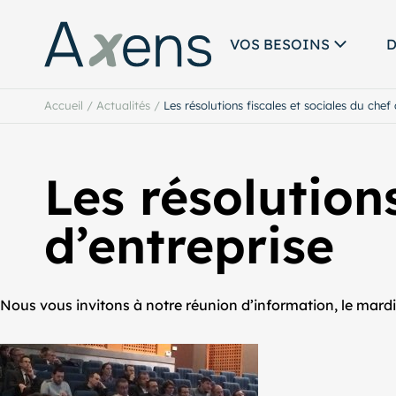
VOS BESOINS
D
Accueil
/
Actualités
/
Les résolutions fiscales et sociales du chef 
Les résolutions
d’entreprise
Nous vous invitons à notre réunion d’information, le mardi