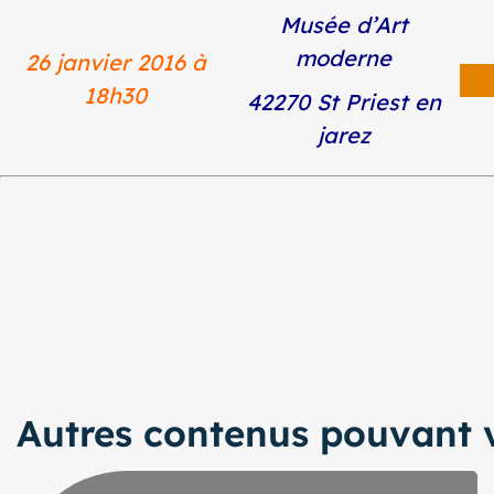
Musée d’Art
moderne
26 janvier 2016 à
18h30
42270 St Priest en
jarez
Autres contenus pouvant v