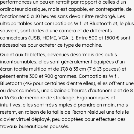
performances un peu en retrait par rapport à celles d’un
ordinateur classique, mais est capable, en contrepartie, de
fonctionner 5 à 10 heures sans devoir être rechargé. Les
ultraportables sont compatibles Wifi et Bluetooth et, le plus
souvent, sont dotés d’une caméra et de différents
connecteurs (USB, HDMI, VGA…). Entre 500 et 1500 € sont
nécessaires pour acheter ce type de machine.
Quant aux tablettes, devenues désormais des outils
incontournables, elles sont généralement équipées d’un
écran tactile multipoint de 17,8 à 33 cm (7 à 13 pouces) et
pèsent entre 300 et 900 grammes. Compatibles Wifi,
Bluetooth (4G pour certaines d’entre elles), elles offrent une
ou deux caméras, une dizaine d’heures d’autonomie et de 8
à 16 Go de mémoire de stockage. Ergonomiques et
intuitives, elles sont très simples à prendre en main, mais
restent, en raison de la taille de l’écran résiduel une fois le
clavier virtuel déployé, peu adaptées pour effectuer des
travaux bureautiques poussés.