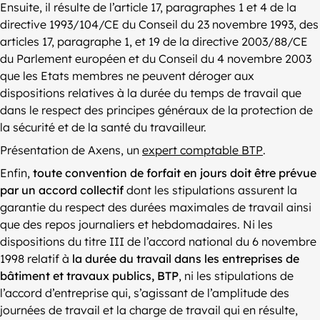
Ensuite, il résulte de l’article 17, paragraphes 1 et 4 de la
directive 1993/104/CE du Conseil du 23 novembre 1993, des
articles 17, paragraphe 1, et 19 de la directive 2003/88/CE
du Parlement européen et du Conseil du 4 novembre 2003
que les Etats membres ne peuvent déroger aux
dispositions relatives à la durée du temps de travail que
dans le respect des principes généraux de la protection de
la sécurité et de la santé du travailleur.
Présentation de Axens, un
expert comptable BTP
.
Enfin,
toute convention de forfait en jours doit être prévue
par un accord collectif
dont les stipulations assurent la
garantie du respect des durées maximales de travail ainsi
que des repos journaliers et hebdomadaires. Ni les
dispositions du titre III de l’accord national du 6 novembre
1998 relatif à
la durée du travail dans les entreprises de
bâtiment et travaux publics, BTP
, ni les stipulations de
l’accord d’entreprise qui, s’agissant de l’amplitude des
journées de travail et la charge de travail qui en résulte,