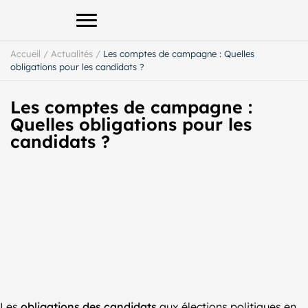
Afficher le menu principal
Accueil
/
Actualités
/
Les comptes de campagne : Quelles
obligations pour les candidats ?
Les comptes de campagne :
Quelles obligations pour les
candidats ?
Les
obligations des candidats
aux élections politiques en