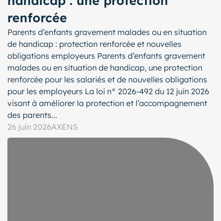
handicap : une protection
renforcée
Parents d’enfants gravement malades ou en situation
de handicap : protection renforcée et nouvelles
obligations employeurs Parents d’enfants gravement
malades ou en situation de handicap, une protection
renforcée pour les salariés et de nouvelles obligations
pour les employeurs La loi n° 2026-492 du 12 juin 2026
visant à améliorer la protection et l’accompagnement
des parents...
26 juin 2026
AXENS