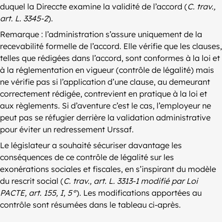
duquel la Direccte examine la validité de l’accord (
C. trav.,
art. L. 3345-2
).
Remarque : l’administration s’assure uniquement de la
recevabilité formelle de l’accord. Elle vérifie que les clauses,
telles que rédigées dans l’accord, sont conformes à la loi et
à la réglementation en vigueur (contrôle de légalité) mais
ne vérifie pas si l’application d’une clause, au demeurant
correctement rédigée, contrevient en pratique à la loi et
aux règlements. Si d’aventure c’est le cas, l’employeur ne
peut pas se réfugier derrière la validation administrative
pour éviter un redressement Urssaf.
Le législateur a souhaité sécuriser davantage les
conséquences de ce contrôle de légalité sur les
exonérations sociales et fiscales, en s’inspirant du modèle
du rescrit social (
C. trav., art. L. 3313-1 modifié par Loi
PACTE, art. 155, I, 5°
). Les modifications apportées au
contrôle sont résumées dans le tableau ci-après.