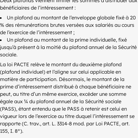
Deux plafonds viennent limiter les sommes à distribuer aux
bénéficiaires de l’intéressement :
Un plafond au montant de l’enveloppe globale fixé à 20
% des rémunérations brutes versées aux salariés au cours
de l’exercice de l’intéressement ;
Un plafond au montant de la prime individuelle, fixé
jusqu’à présent à la moitié du plafond annuel de la Sécurité
sociale.
La loi PACTE relève le montant du deuxième plafond
(plafond individuel) et l’aligne sur celui applicable en
matière de participation. Désormais, le montant de la
prime d’intéressement distribué à chaque bénéficiaire ne
peut, au titre d’un même exercice, excéder une somme
égale aux ¾ du plafond annuel de la Sécurité sociale
(PASS), étant entendu que le PASS à retenir est celui en
vigueur lors de l’exercice au titre duquel l’intéressement se
rapporte (C. trav., art. L. 3314-8 mod. par Loi PACTE, art.
155, I. 8°).