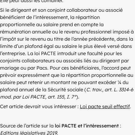
Elle peut aussi les combiner.
Si le dirigeant et son conjoint collaborateur ou associé
bénéficient de l’intéressement, la répartition
proportionnelle au salaire prend en compte la
rémunération annuelle ou le revenu professionnel imposé à
l’impôt sur le revenu au titre de l’année précédente, dans la
limite d’un plafond égal au salaire le plus élevé versé dans
l’entreprise. La loi PACTE introduit une faculté pour les
conjoints collaborateurs ou associés liés au dirigeant par
mariage ou par Pacs. Pour ces bénéficiaires, l’accord peut
prévoir expressément que la répartition proportionnelle au
salaire peut retenir un montant ne pouvant excéder ¼ du
plafond annuel de la Sécurité sociale (
C. trav., art. L. 3314-6
mod. par Loi PACTE, art. 155, I. 7°
).
Cet article devrait vous intéresser :
Loi pacte seuil effectif
.
Source de l’article sur la
loi PACTE et l’intéressement
:
Editions législatives 2019
.