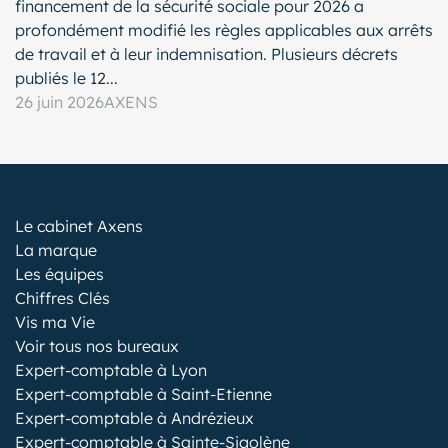
financement de la sécurité sociale pour 2026 a
profondément modifié les règles applicables aux arrêts
de travail et à leur indemnisation. Plusieurs décrets
publiés le 12...
26 juin 2026
AXENS
Le cabinet Axens
La marque
Les équipes
Chiffres Clés
Vis ma Vie
Voir tous nos bureaux
Expert-comptable à Lyon
Expert-comptable à Saint-Etienne
Expert-comptable à Andrézieux
Expert-comptable à Sainte-Sigolène