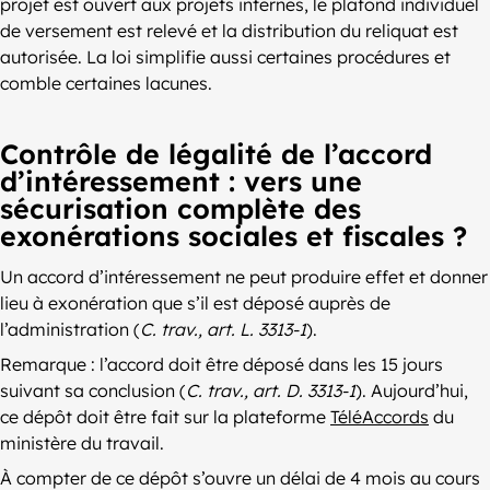
projet est ouvert aux projets internes, le plafond individuel
de versement est relevé et la distribution du reliquat est
autorisée. La loi simplifie aussi certaines procédures et
comble certaines lacunes.
Contrôle de légalité de l’accord
d’intéressement : vers une
sécurisation complète des
exonérations sociales et fiscales ?
Un accord d’intéressement ne peut produire effet et donner
lieu à exonération que s’il est déposé auprès de
l’administration (
C. trav., art. L. 3313-1
).
Remarque : l’accord doit être déposé dans les 15 jours
suivant sa conclusion (
C. trav., art. D. 3313-1
). Aujourd’hui,
ce dépôt doit être fait sur la plateforme
TéléAccords
du
ministère du travail.
À compter de ce dépôt s’ouvre un délai de 4 mois au cours