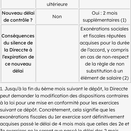
ultérieure
Nouveau délai
Oui : 2 mois
Non
de contrôle ?
supplémentaires (1)
Exonérations sociales
Conséquences
et fiscales réputées
du silence de
acquises pour la durée
la Direccte à
de l’accord, y compris
l’expiration de
en cas de non-respect
ce nouveau
de la règle de non
délai
substitution à un
élément de salaire (2)
1. Jusqu’à la fin du 6ème mois suivant le dépôt, la Direccte
peut demander la modification des dispositions contraires
à la loi pour une mise en conformité pour les exercices
suivant ce dépôt. Concrètement, cela signifie que les
exonérations fiscales du 1er exercice sont définitivement
acquises passé le délai de 4 mois mais que celles des 2e et
3e exercices ne le seront que passé le délai des 2 mois