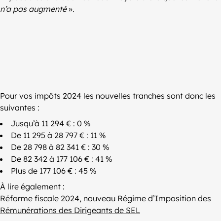
n’a pas augmenté
».
Pour vos impôts 2024 les nouvelles tranches sont donc les
suivantes :
Jusqu’à 11 294 € : 0 %
De 11 295 à 28 797 € : 11 %
De 28 798 à 82 341 € : 30 %
De 82 342 à 177 106 € : 41 %
Plus de 177 106 € : 45 %
À lire également :
Réforme fiscale 2024, nouveau Régime d’Imposition des
Rémunérations des Dirigeants de SEL